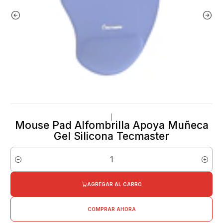
|
Mouse Pad Alfombrilla Apoya Muñeca
Gel Silicona Tecmaster
Cantidad
AGREGAR AL CARRO
COMPRAR AHORA