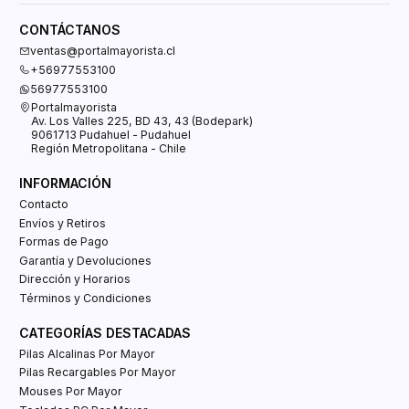
CONTÁCTANOS
ventas@portalmayorista.cl
+56977553100
56977553100
Portalmayorista
Av. Los Valles 225, BD 43, 43 (Bodepark)
9061713 Pudahuel - Pudahuel
Región Metropolitana - Chile
INFORMACIÓN
Contacto
Envíos y Retiros
Formas de Pago
Garantía y Devoluciones
Dirección y Horarios
Términos y Condiciones
CATEGORÍAS DESTACADAS
Pilas Alcalinas Por Mayor
Pilas Recargables Por Mayor
Mouses Por Mayor