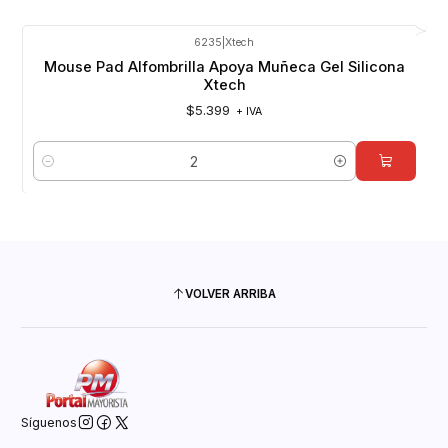
6235
|
Xtech
Mouse Pad Alfombrilla Apoya Muñeca Gel Silicona
Xtech
$5.399
+ IVA
Cantidad
VOLVER ARRIBA
Síguenos