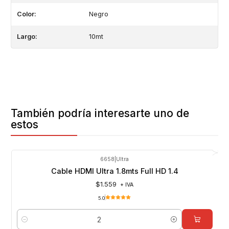
Color:
Negro
Largo:
10mt
También podría interesarte uno de
estos
6658
|
Ultra
Cable HDMI Ultra 1.8mts Full HD 1.4
$1.559
+ IVA
5.0
Cantidad