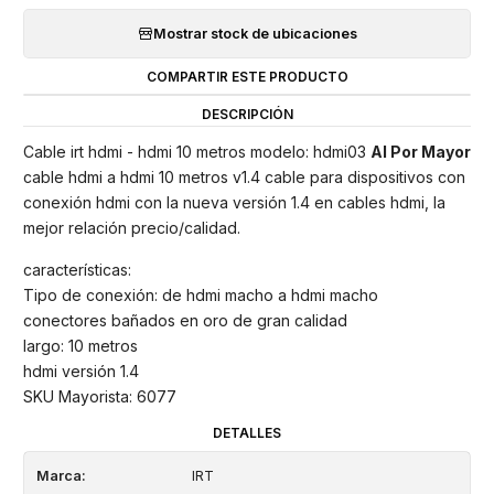
Mostrar stock de ubicaciones
COMPARTIR ESTE PRODUCTO
DESCRIPCIÓN
Cable irt hdmi - hdmi 10 metros modelo: hdmi03
Al Por Mayor
cable hdmi a hdmi 10 metros v1.4 cable para dispositivos con
conexión hdmi con la nueva versión 1.4 en cables hdmi, la
mejor relación precio/calidad.
características:
Tipo de conexión: de hdmi macho a hdmi macho
conectores bañados en oro de gran calidad
largo: 10 metros
hdmi versión 1.4
SKU Mayorista: 6077
DETALLES
Marca:
IRT