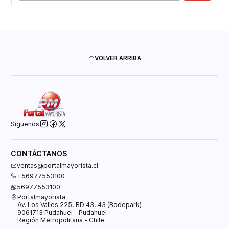
VOLVER ARRIBA
Síguenos
CONTÁCTANOS
ventas@portalmayorista.cl
+56977553100
56977553100
Portalmayorista
Av. Los Valles 225, BD 43, 43 (Bodepark)
9061713 Pudahuel - Pudahuel
Región Metropolitana - Chile