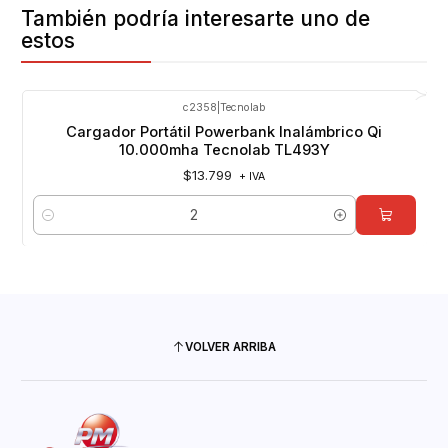
También podría interesarte uno de
estos
c2358
|
Tecnolab
Cargador Portátil Powerbank Inalámbrico Qi
10.000mha Tecnolab TL493Y
$13.799
+ IVA
Cantidad
VOLVER ARRIBA