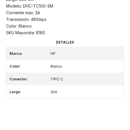
Modelo: DHC-TC100-2M
Corriente max: 3A
Transmisión: 480mps
Color: Blanco
SKU Mayorista: 8180
DETALLES
Marca:
HP
Color:
Blanco
Conector:
TIPO C
Largo:
2mt