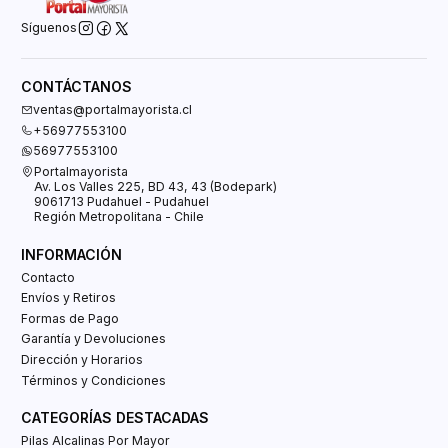
Síguenos
CONTÁCTANOS
ventas@portalmayorista.cl
+56977553100
56977553100
Portalmayorista
Av. Los Valles 225, BD 43, 43 (Bodepark)
9061713 Pudahuel - Pudahuel
Región Metropolitana - Chile
INFORMACIÓN
Contacto
Envíos y Retiros
Formas de Pago
Garantía y Devoluciones
Dirección y Horarios
Términos y Condiciones
CATEGORÍAS DESTACADAS
Pilas Alcalinas Por Mayor