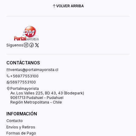
VOLVER ARRIBA
Síguenos
CONTÁCTANOS
ventas@portalmayorista.cl
+56977553100
56977553100
Portalmayorista
Av. Los Valles 225, BD 43, 43 (Bodepark)
9061713 Pudahuel - Pudahuel
Región Metropolitana - Chile
INFORMACIÓN
Contacto
Envíos y Retiros
Formas de Pago