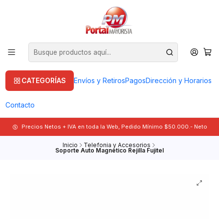
CATEGORÍAS
Envíos y Retiros
Pagos
Dirección y Horarios
Contacto
Precios Netos + IVA en toda la Web, Pedido Mínimo $50.000.- Neto
Inicio
Telefonia y Accesorios
Soporte Auto Magnetico Rejilla Fujitel