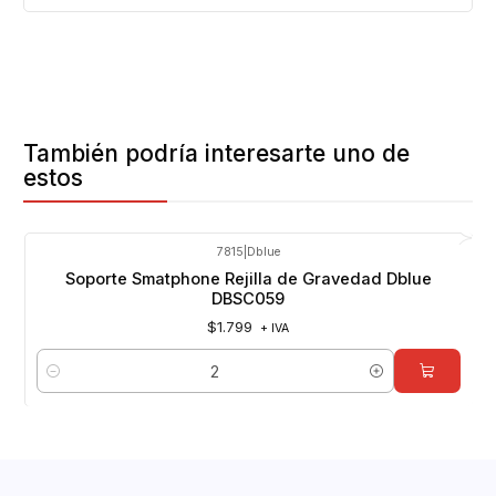
También podría interesarte uno de
estos
7815
|
Dblue
Soporte Smatphone Rejilla de Gravedad Dblue
DBSC059
$1.799
+ IVA
Cantidad