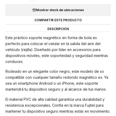
Mostrar stock de ubicaciones
COMPARTIR ESTE PRODUCTO
DESCRIPCIÓN
Este práctico soporte magnético en forma de bola es
perfecto para colocar el celular en la salida del aire del
vehículo (rejilla). Diseñado por líder en accesorios para
dispositivos móviles, este soporteidad y seguridad mientras
conduces.
Rodeado en un elegante color negro, este modelo de so
compatible con cualquier tamaño redondo magnético es. Ya
sea un smartphone Android o un iPhone, este soporte
mantendrá tu dispositivo seguro y al alcance de tus manos.
El material PVC de alta calidad garantiza una durabilidad y
resistencia excepcionales. Confía en la marca Fujitel para
mantener tu dispositivo seguro mientras estás en movimiento.