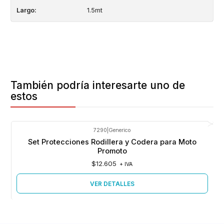
Largo:
1.5mt
También podría interesarte uno de
estos
7290
|
Generico
Agotado
Set Protecciones Rodillera y Codera para Moto
Promoto
$12.605
+ IVA
VER DETALLES