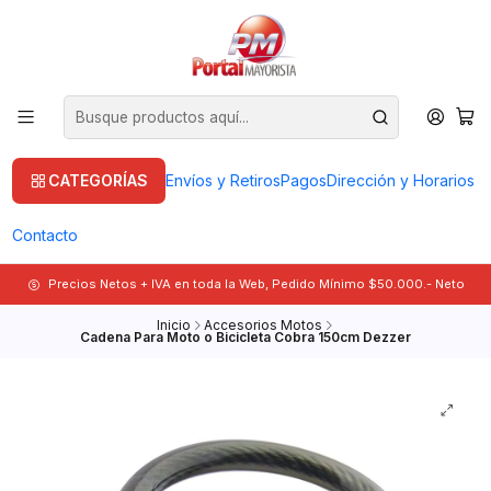
CATEGORÍAS
Envíos y Retiros
Pagos
Dirección y Horarios
Contacto
Precios Netos + IVA en toda la Web, Pedido Mínimo $50.000.- Neto
Inicio
Accesorios Motos
Cadena Para Moto o Bicicleta Cobra 150cm Dezzer