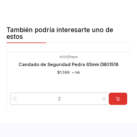
También podría interesarte uno de
estos
8099
|
Pedra
Candado de Seguridad Pedra 63mm DBG1518
$1.599
+ IVA
Cantidad