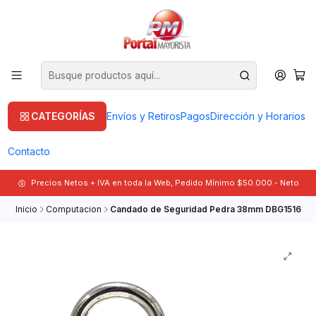
CATEGORÍAS
Envíos y Retiros
Pagos
Dirección y Horarios
Contacto
Precios Netos + IVA en toda la Web, Pedido Mínimo $50.000.- Neto
Inicio
Computacion
Candado de Seguridad Pedra 38mm DBG1516