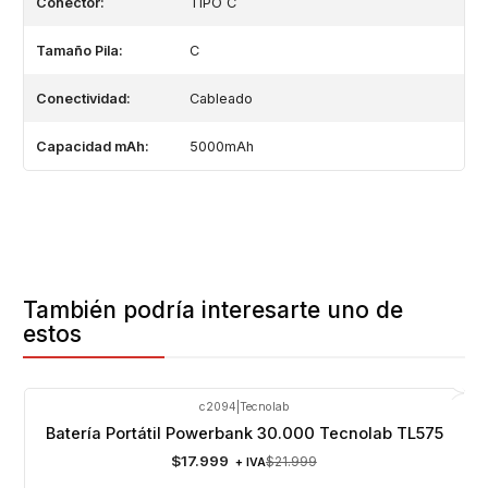
Conector:
TIPO C
Tamaño Pila:
C
Conectividad:
Cableado
Capacidad mAh:
5000mAh
También podría interesarte uno de
estos
c2094
|
Tecnolab
-18%
OFF
Batería Portátil Powerbank 30.000 Tecnolab TL575
$17.999
$21.999
+ IVA