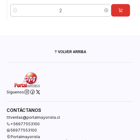
Cantidad
VOLVER ARRIBA
Síguenos
CONTÁCTANOS
ventas@portalmayorista.cl
+56977553100
56977553100
Portalmayorista