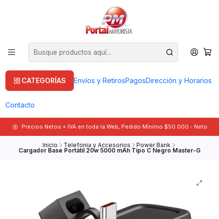
CATEGORÍAS
Envíos y Retiros
Pagos
Dirección y Horarios
Contacto
Precios Netos + IVA en toda la Web, Pedido Mínimo $50.000.- Neto
Inicio
Telefonia y Accesorios
Power Bank
Cargador Base Portátil 20w 5000 mAh Tipo C Negro Master-G