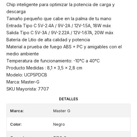
Chip inteligente para optimizar la potencia de carga y
descarga
Tamaño pequeño que cabe en la palma de tu mano
Entrada Tipo C 5V-2.4A / 9V-2A / 12V-1.5A, 18W máx
Salida Tipo C 5V-3A / 9V-2.22A / 12V-1.67A, 20W máx
Batería de Litio de alta calidad y potencia
Material a prueba de fuego ABS + PC y amigables con el
medio ambiente
Temperatura de funcionamiento: -10°C a 40°C
Producto Medidas : 8,1 x 3,5 x 2,8 cm
Modelo: UCP5PDCB
Marca: Master-G
SKU Mayorista: 7707
DETALLES
Marca:
Master G
Color:
Negro