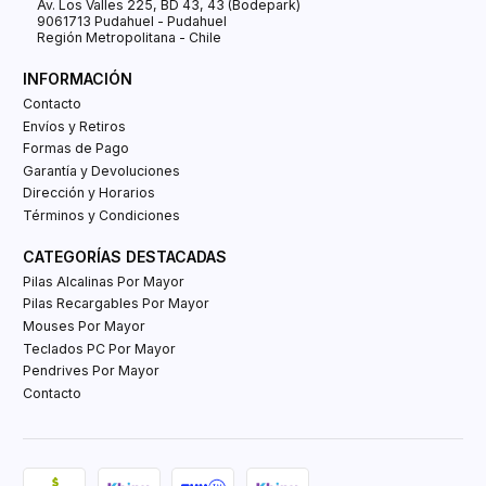
Av. Los Valles 225, BD 43, 43 (Bodepark)
9061713 Pudahuel - Pudahuel
Región Metropolitana - Chile
INFORMACIÓN
Contacto
Envíos y Retiros
Formas de Pago
Garantía y Devoluciones
Dirección y Horarios
Términos y Condiciones
CATEGORÍAS DESTACADAS
Pilas Alcalinas Por Mayor
Pilas Recargables Por Mayor
Mouses Por Mayor
Teclados PC Por Mayor
Pendrives Por Mayor
Contacto