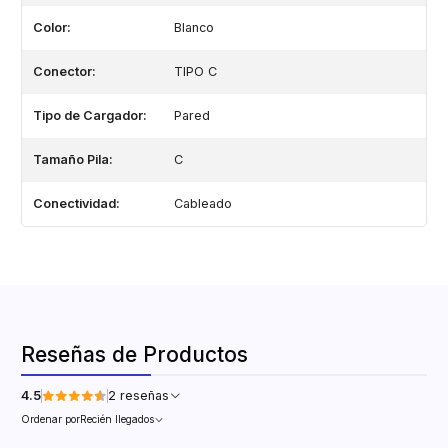
Color:
Blanco
Conector:
TIPO C
Tipo de Cargador:
Pared
Tamaño Pila:
C
Conectividad:
Cableado
Reseñas de Productos
4.5
2 reseñas
Ordenar por
Recién llegados