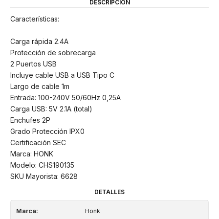
DESCRIPCIÓN
Características:
Carga rápida 2.4A
Protección de sobrecarga
2 Puertos USB
Incluye cable USB a USB Tipo C
Largo de cable 1m
Entrada: 100-240V 50/60Hz 0,25A
Carga USB: 5V 2.1A (total)
Enchufes 2P
Grado Protección IPX0
Certificación SEC
Marca: HONK
Modelo: CHS190135
SKU Mayorista: 6628
DETALLES
Marca:
Honk