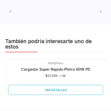
También podría interesarte uno de
estos
6960
|
Philco
Agotado
Cargador Super Rapido Philco 60W PD
$21.299
+ IVA
VER DETALLES