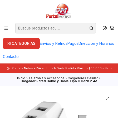
CATEGORÍAS
Envíos y Retiros
Pagos
Dirección y Horarios
Contacto
Precios Netos + IVA en toda la Web, Pedido Mínimo $50.000.- Neto
Inicio
Telefonia y Accesorios
Cargadores Celular
Cargador Pared Doble y Cable Tipo C Honk 2.4A