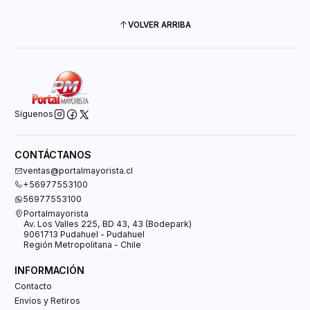
VOLVER ARRIBA
Síguenos
CONTÁCTANOS
ventas@portalmayorista.cl
+56977553100
56977553100
Portalmayorista
Av. Los Valles 225, BD 43, 43 (Bodepark)
9061713 Pudahuel - Pudahuel
Región Metropolitana - Chile
INFORMACIÓN
Contacto
Envíos y Retiros