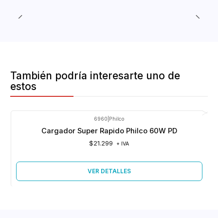
También podría interesarte uno de
estos
6960
|
Philco
Agotado
Cargador Super Rapido Philco 60W PD
$21.299
+ IVA
VER DETALLES