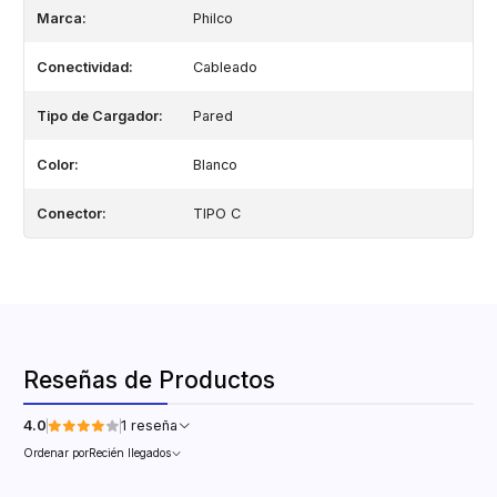
Marca:
Philco
Conectividad:
Cableado
Tipo de Cargador:
Pared
Color:
Blanco
Conector:
TIPO C
Reseñas de Productos
4.0
1 reseña
Ordenar por
Recién llegados