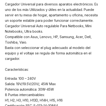
Cargador Universal para diversos aparatos electrónicos. Es
uno de los más Utilizados y útiles en la actualidad. Puede
servir en tu mesa de hogar, apartamento u oficina, necesita
un soporte estable para poder funcionar correctamente.
Cargador Universal Auto regulable Para Netbooks, Mini
Notebooks, Ultra books.
Compatible con Asus, Lenovo, HP, Samsung, Acer, Dell,
Toshiba, Vaio.
Basta con seleccionar el plug adecuado al modelo del
equipo y el voltaje se regula de forma automática en el
cargador.
Características:
Entrada: 100 – 240V
Salida: 19V/19.5V/20V/, 45W Max
Potencia automática: 30W-45W
8 Puntas intercambiables:
H1, H2, H3, H10, H13D, H14H, H15, H16
Certificación SEC: E-013-14-10864