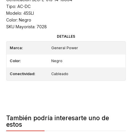
Tipo: AC-DC
Modelo: 45SLI
Color: Negro
SKU Mayorista: 7028
DETALLES
Marca:
General Power
Color:
Negro
Conectividad:
Cableado
También podría interesarte uno de
estos