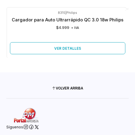
8315
|
Philips
Agotado
Cargador para Auto Ultrarrápido QC 3.0 18w Philips
$4.999
+ IVA
VER DETALLES
VOLVER ARRIBA
Síguenos