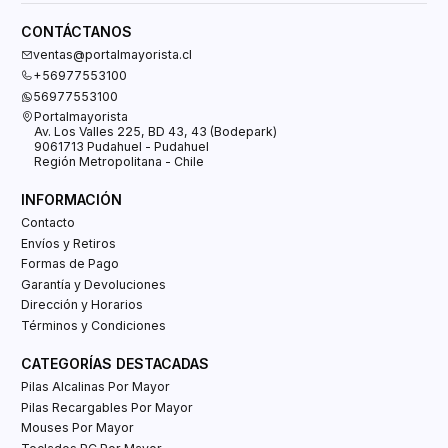
CONTÁCTANOS
ventas@portalmayorista.cl
+56977553100
56977553100
Portalmayorista
Av. Los Valles 225, BD 43, 43 (Bodepark)
9061713 Pudahuel - Pudahuel
Región Metropolitana - Chile
INFORMACIÓN
Contacto
Envíos y Retiros
Formas de Pago
Garantía y Devoluciones
Dirección y Horarios
Términos y Condiciones
CATEGORÍAS DESTACADAS
Pilas Alcalinas Por Mayor
Pilas Recargables Por Mayor
Mouses Por Mayor