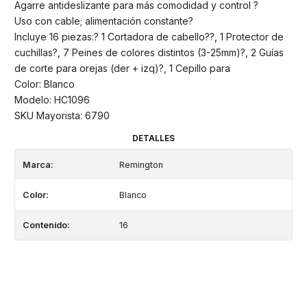
Agarre antideslizante para más comodidad y control ?
Uso con cable; alimentación constante?
Incluye 16 piezas:? 1 Cortadora de cabello??, 1 Protector de
cuchillas?, 7 Peines de colores distintos (3-25mm)?, 2 Guías
de corte para orejas (der + izq)?, 1 Cepillo para
Color: Blanco
Modelo: HC1096
SKU Mayorista: 6790
DETALLES
Marca:
Remington
Color:
Blanco
Contenido:
16