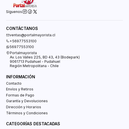
Síguenos
CONTÁCTANOS
ventas@portalmayorista.cl
+56977553100
56977553100
Portalmayorista
Av. Los Valles 225, BD 43, 43 (Bodepark)
9061713 Pudahuel - Pudahuel
Región Metropolitana - Chile
INFORMACIÓN
Contacto
Envíos y Retiros
Formas de Pago
Garantía y Devoluciones
Dirección y Horarios
Términos y Condiciones
CATEGORÍAS DESTACADAS