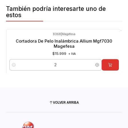
También podría interesarte uno de
estos
8368
|
Magefesa
Cortadora De Pelo Inalámbrica Allium Mgf7030
Magefesa
$15.999
+ IVA
Cantidad
VOLVER ARRIBA