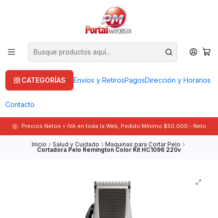
CATEGORÍAS
Envíos y Retiros
Pagos
Dirección y Horarios
Contacto
Precios Netos + IVA en toda la Web, Pedido Mínimo $50.000.- Neto
Inicio
Salud y Cuidado
Maquinas para Cortar Pelo
Cortadora Pelo Remington Color Kit HC1096 220v