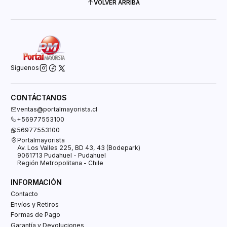
VOLVER ARRIBA
Síguenos
CONTÁCTANOS
ventas@portalmayorista.cl
+56977553100
56977553100
Portalmayorista
Av. Los Valles 225, BD 43, 43 (Bodepark)
9061713 Pudahuel - Pudahuel
Región Metropolitana - Chile
INFORMACIÓN
Contacto
Envíos y Retiros
Formas de Pago
Garantía y Devoluciones