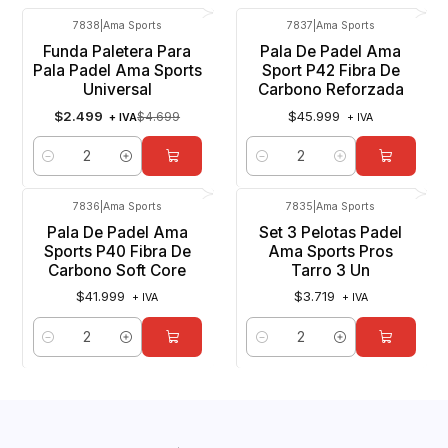
7838
|
Ama Sports
7837
|
Ama Sports
-47%
OFF
Funda Paletera Para
Pala De Padel Ama
Pala Padel Ama Sports
Sport P42 Fibra De
Universal
Carbono Reforzada
$2.499
$45.999
$4.699
+ IVA
+ IVA
Cantidad
Cantidad
7836
|
Ama Sports
7835
|
Ama Sports
Pala De Padel Ama
Set 3 Pelotas Padel
Sports P40 Fibra De
Ama Sports Pros
Carbono Soft Core
Tarro 3 Un
$41.999
$3.719
+ IVA
+ IVA
Cantidad
Cantidad