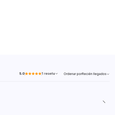
5.0
1 reseña
Ordenar por
Recién llegados