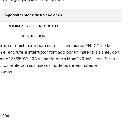
Mostrar stock de ubicaciones
COMPARTIR ESTE PRODUCTO
DESCRIPCIÓN
erruptor combinado para muros simple marca PHILCO de la
 el enchufe e interruptor formado por un material aislante, con
ente: 127/250V~ 10A y una Potencia Max: 2200W. Lleva Philco a
 tu corriente con sus nuevos modelos de enchufes e
rzados.
~ 10A