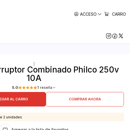
ACCESO
CARRO
|
rruptor Combinado Philco 250v
10A
5.0
1 reseña
EGAR AL CARRO
COMPRAR AHORA
e 2 unidades
Agregar a la lista de favoritos