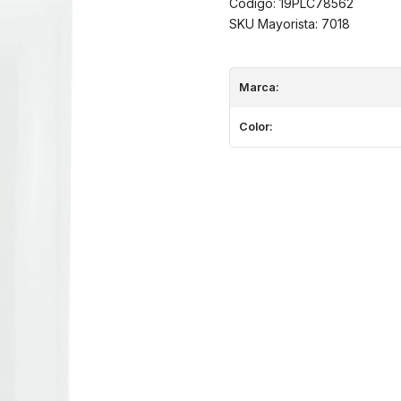
Código: 19PLC78562
SKU Mayorista: 7018
Marca:
Color: