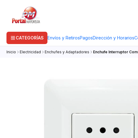
CATEGORÍAS
Envíos y Retiros
Pagos
Dirección y Horarios
C
Inicio
Electricidad
Enchufes y Adaptadores
Enchufe Interruptor Com