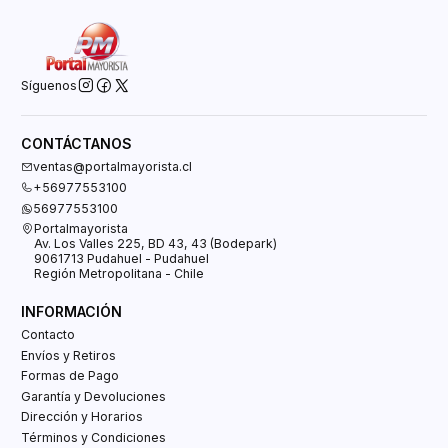
Síguenos
CONTÁCTANOS
ventas@portalmayorista.cl
+56977553100
56977553100
Portalmayorista
Av. Los Valles 225, BD 43, 43 (Bodepark)
9061713 Pudahuel - Pudahuel
Región Metropolitana - Chile
INFORMACIÓN
Contacto
Envíos y Retiros
Formas de Pago
Garantía y Devoluciones
Dirección y Horarios
Términos y Condiciones