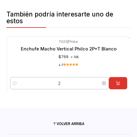
También podría interesarte uno de
estos
7023
|
Philco
Enchufe Macho Vertical Philco 2P+T Blanco
$769
+ IVA
4.7
Cantidad
VOLVER ARRIBA