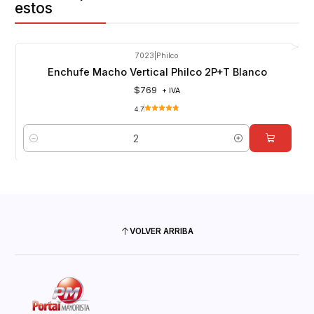
estos
7023
|
Philco
Enchufe Macho Vertical Philco 2P+T Blanco
$769
+ IVA
4.7
Cantidad
VOLVER ARRIBA