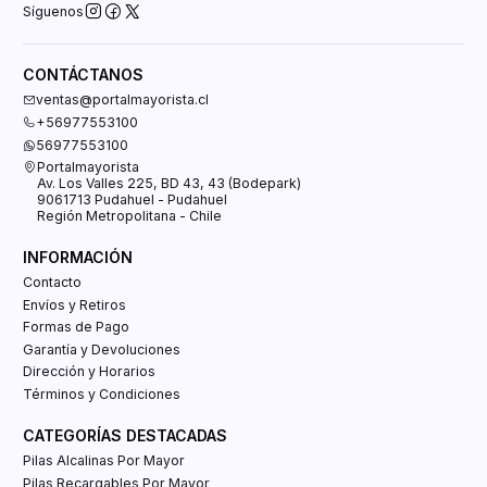
Síguenos
CONTÁCTANOS
ventas@portalmayorista.cl
+56977553100
56977553100
Portalmayorista
Av. Los Valles 225, BD 43, 43 (Bodepark)
9061713 Pudahuel - Pudahuel
Región Metropolitana - Chile
INFORMACIÓN
Contacto
Envíos y Retiros
Formas de Pago
Garantía y Devoluciones
Dirección y Horarios
Términos y Condiciones
CATEGORÍAS DESTACADAS
Pilas Alcalinas Por Mayor
Pilas Recargables Por Mayor