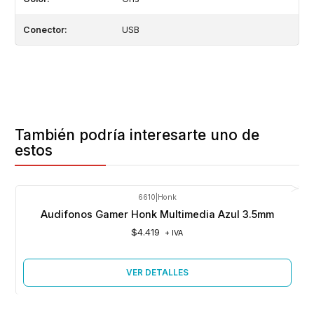
Conector:
USB
También podría interesarte uno de
estos
6610
|
Honk
Agotado
Audifonos Gamer Honk Multimedia Azul 3.5mm
$4.419
+ IVA
VER DETALLES