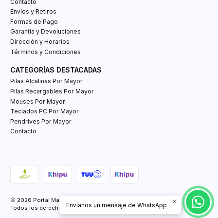
Contacto
Envíos y Retiros
Formas de Pago
Garantía y Devoluciones
Dirección y Horarios
Términos y Condiciones
CATEGORÍAS DESTACADAS
Pilas Alcalinas Por Mayor
Pilas Recargables Por Mayor
Mouses Por Mayor
Teclados PC Por Mayor
Pendrives Por Mayor
Contacto
2026 Portal Mayorista Tienda E-Commerce.
Envíanos un mensaje de WhatsApp
Todos los derechos reservados.
Powered by Retail Market SPA