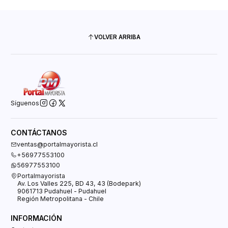
VOLVER ARRIBA
Síguenos
CONTÁCTANOS
ventas@portalmayorista.cl
+56977553100
56977553100
Portalmayorista
Av. Los Valles 225, BD 43, 43 (Bodepark)
9061713 Pudahuel - Pudahuel
Región Metropolitana - Chile
INFORMACIÓN