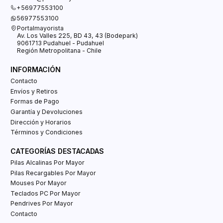
+56977553100
56977553100
Portalmayorista
Av. Los Valles 225, BD 43, 43 (Bodepark)
9061713 Pudahuel - Pudahuel
Región Metropolitana - Chile
INFORMACIÓN
Contacto
Envíos y Retiros
Formas de Pago
Garantía y Devoluciones
Dirección y Horarios
Términos y Condiciones
CATEGORÍAS DESTACADAS
Pilas Alcalinas Por Mayor
Pilas Recargables Por Mayor
Mouses Por Mayor
Teclados PC Por Mayor
Pendrives Por Mayor
Contacto