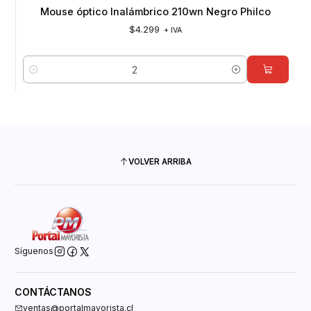
Mouse óptico Inalámbrico 210wn Negro Philco
$4.299
+ IVA
Cantidad
VOLVER ARRIBA
Síguenos
CONTÁCTANOS
ventas@portalmayorista.cl