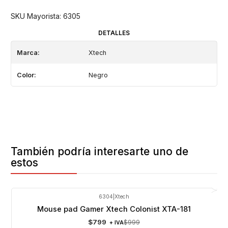
SKU Mayorista: 6305
DETALLES
Marca:
Xtech
Color:
Negro
También podría interesarte uno de
estos
6304
|
Xtech
-20%
OFF
Mouse pad Gamer Xtech Colonist XTA-181
$799
$999
+ IVA