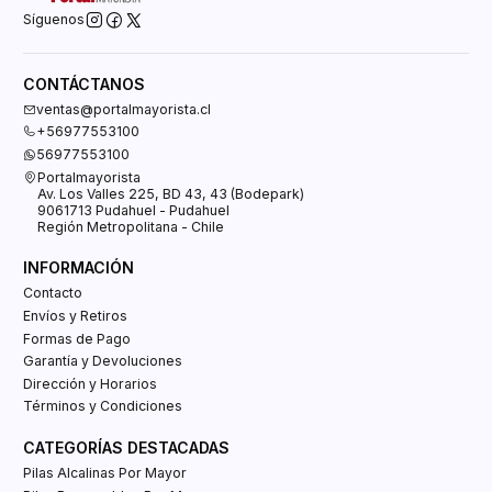
Síguenos
CONTÁCTANOS
ventas@portalmayorista.cl
+56977553100
56977553100
Portalmayorista
Av. Los Valles 225, BD 43, 43 (Bodepark)
9061713 Pudahuel - Pudahuel
Región Metropolitana - Chile
INFORMACIÓN
Contacto
Envíos y Retiros
Formas de Pago
Garantía y Devoluciones
Dirección y Horarios
Términos y Condiciones
CATEGORÍAS DESTACADAS
Pilas Alcalinas Por Mayor