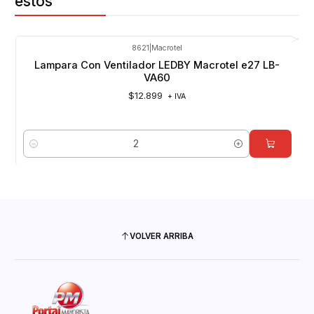
estos
8621
|
Macrotel
Lampara Con Ventilador LEDBY Macrotel e27 LB-
VA60
$12.899
+ IVA
Cantidad
VOLVER ARRIBA