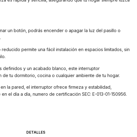
onar un botón, podrás encender o apagar la luz del pasillo o
.
educido permite una fácil instalación en espacios limitados, sin
lo.
es definidos y un acabado blanco, este interruptor
de tu dormitorio, cocina o cualquier ambiente de tu hogar.
en la pared, el interruptor ofrece firmeza y estabilidad,
en el día a día, numero de certificación SEC: E-013-01-150956.
DETALLES