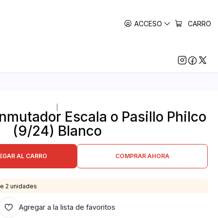
ACCESO
CARRO
|
nmutador Escala o Pasillo Philco
(9/24) Blanco
EGAR AL CARRO
COMPRAR AHORA
e 2 unidades
Agregar a la lista de favoritos