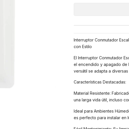
Interruptor Conmutador Escal
con Estilo
El Interruptor Conmutador Esca
el encendido y apagado de la
versátil se adapta a diversa
Características Destacadas:
Material Resistente: Fabricad
una larga vida útil, incluso co
Ideal para Ambientes Húmedos
es perfecto para instalar e
Fácil Mantenimiento: Su limp