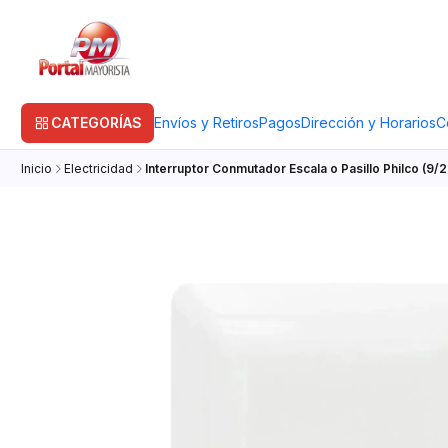
CATEGORÍAS
Envíos y Retiros
Pagos
Dirección y Horarios
C
Inicio
Electricidad
Interruptor Conmutador Escala o Pasillo Philco (9/