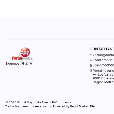
CONTÁCTAN
ventas@portal
+569775531
Síguenos
5697755310
Portalmayoris
Av. Los Valle
9061713 Puda
Región Metrop
2026 Portal Mayorista Tienda E-Commerce.
Todos los derechos reservados.
Powered by Retail Market SPA