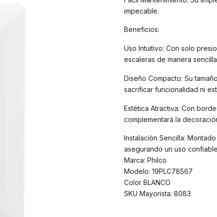
impecable.
Beneficios:
Uso Intuitivo: Con solo presi
escaleras de manera sencilla
Diseño Compacto: Su tamaño r
sacrificar funcionalidad ni esti
Estética Atractiva: Con bord
complementará la decoración 
Instalación Sencilla: Montado 
asegurando un uso confiable 
Marca: Philco
Modelo: 19PLC78567
Color BLANCO
SKU Mayorista: 8083