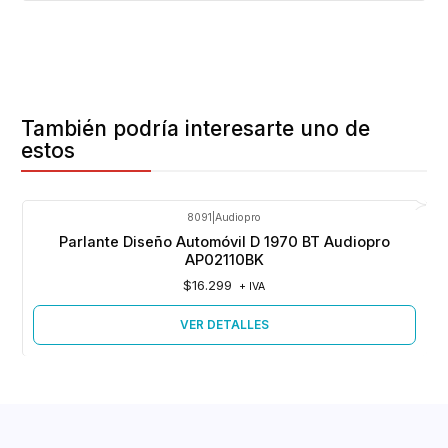
También podría interesarte uno de
estos
8091
|
Audiopro
Agotado
Parlante Diseño Automóvil D 1970 BT Audiopro
AP02110BK
$16.299
+ IVA
VER DETALLES