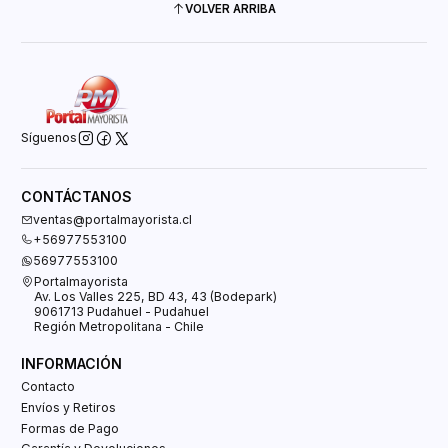
VOLVER ARRIBA
Síguenos
CONTÁCTANOS
ventas@portalmayorista.cl
+56977553100
56977553100
Portalmayorista
Av. Los Valles 225, BD 43, 43 (Bodepark)
9061713 Pudahuel - Pudahuel
Región Metropolitana - Chile
INFORMACIÓN
Contacto
Envíos y Retiros
Formas de Pago