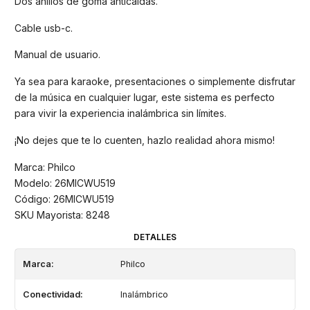
Dos anillos de goma anticaídas.
Cable usb-c.
Manual de usuario.
Ya sea para karaoke, presentaciones o simplemente disfrutar
de la música en cualquier lugar, este sistema es perfecto
para vivir la experiencia inalámbrica sin límites.
¡No dejes que te lo cuenten, hazlo realidad ahora mismo!
Marca: Philco
Modelo: 26MICWU519
Código: 26MICWU519
SKU Mayorista: 8248
DETALLES
Marca:
Philco
Conectividad:
Inalámbrico