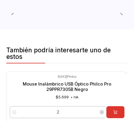
También podría interesarte uno de
estos
8343
|
Philco
Mouse Inalámbrico USB Óptico Philco Pro
29PPR7305B Negro
$5.699
+ IVA
Cantidad