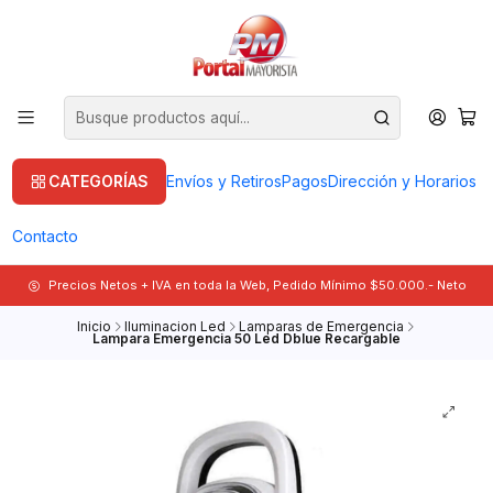
CATEGORÍAS
Envíos y Retiros
Pagos
Dirección y Horarios
Contacto
Precios Netos + IVA en toda la Web, Pedido Mínimo $50.000.- Neto
Inicio
Iluminacion Led
Lamparas de Emergencia
Lampara Emergencia 50 Led Dblue Recargable