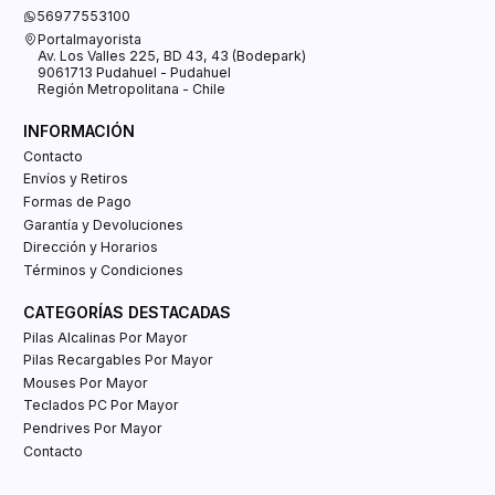
56977553100
Portalmayorista
Av. Los Valles 225, BD 43, 43 (Bodepark)
9061713 Pudahuel - Pudahuel
Región Metropolitana - Chile
INFORMACIÓN
Contacto
Envíos y Retiros
Formas de Pago
Garantía y Devoluciones
Dirección y Horarios
Términos y Condiciones
CATEGORÍAS DESTACADAS
Pilas Alcalinas Por Mayor
Pilas Recargables Por Mayor
Mouses Por Mayor
Teclados PC Por Mayor
Pendrives Por Mayor
Contacto