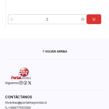
Cantidad
VOLVER ARRIBA
Síguenos
CONTÁCTANOS
ventas@portalmayorista.cl
+56977553100