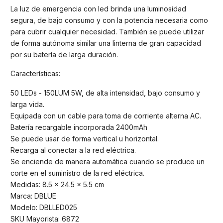
La luz de emergencia con led brinda una luminosidad
segura, de bajo consumo y con la potencia necesaria como
para cubrir cualquier necesidad. También se puede utilizar
de forma autónoma similar una linterna de gran capacidad
por su batería de larga duración.
Características:
50 LEDs - 150LUM 5W, de alta intensidad, bajo consumo y
larga vida.
Equipada con un cable para toma de corriente alterna AC.
Batería recargable incorporada 2400mAh
Se puede usar de forma vertical u horizontal.
Recarga al conectar a la red eléctrica.
Se enciende de manera automática cuando se produce un
corte en el suministro de la red eléctrica.
Medidas: 8.5 × 24.5 × 5.5 cm
Marca: DBLUE
Modelo: DBLLED025
SKU Mayorista: 6872