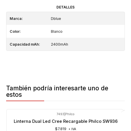
DETALLES
Marca:
Dblue
Color:
Blanco
Capacidad mAh:
2400mAh
También podría interesarte uno de
estos
7493
|
Philco
Linterna Dual Led Cree Recargable Philco SW936
$7.819
+ IVA