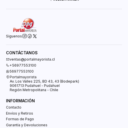
Síguenos
CONTÁCTANOS
ventas@portalmayorista.cl
+56977553100
56977553100
Portalmayorista
Av. Los Valles 225, BD 43, 43 (Bodepark)
9061713 Pudahuel - Pudahuel
Región Metropolitana - Chile
INFORMACIÓN
Contacto
Envíos y Retiros
Formas de Pago
Garantía y Devoluciones