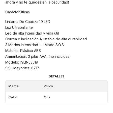
ahora y no te quedes en la oscuridad!
Características:
Linterna De Cabeza 19 LED
Luz Ultrabrillante
Led de alta Intensidad y vida útil
Correa e Inclinación Ajustable de alta durabilidad
3 Modos Intensidad + 1 Modo S.O.S.
Material: Plástico ABS
Alimentación: 3 pilas AAA, (no incluidas)
Modelo: 19LIN53519
SKU Mayorista: 6717
DETALLES
Marca:
Philco
Color:
Gris