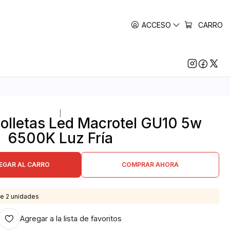
ACCESO
CARRO
|
olletas Led Macrotel GU10 5w
6500K Luz Fría
EGAR AL CARRO
COMPRAR AHORA
e 2 unidades
Agregar a la lista de favoritos