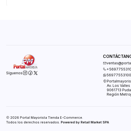
CONTÁCTAN
ventas@portal
+569775531
Síguenos
5697755310
Portalmayoris
Av. Los Valle
9061713 Puda
Región Metrop
2026 Portal Mayorista Tienda E-Commerce.
Todos los derechos reservados.
Powered by Retail Market SPA