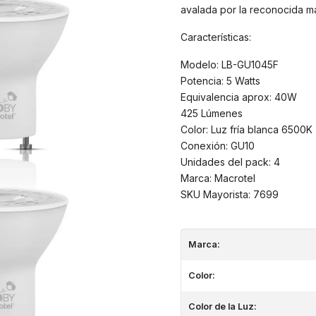
avalada por la reconocida m
Características:
Modelo: LB-GU1045F
Potencia: 5 Watts
Equivalencia aprox: 40W
425 Lúmenes
Color: Luz fría blanca 6500K
Conexión: GU10
Unidades del pack: 4
Marca: Macrotel
SKU Mayorista: 7699
Marca:
Color:
Color de la Luz: