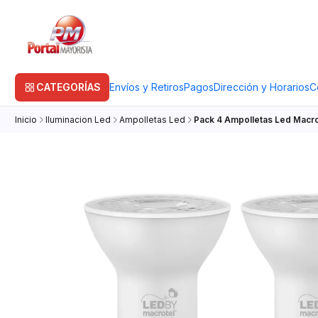
CATEGORÍAS
Envíos y Retiros
Pagos
Dirección y Horarios
C
Inicio
Iluminacion Led
Ampolletas Led
Pack 4 Ampolletas Led Macro