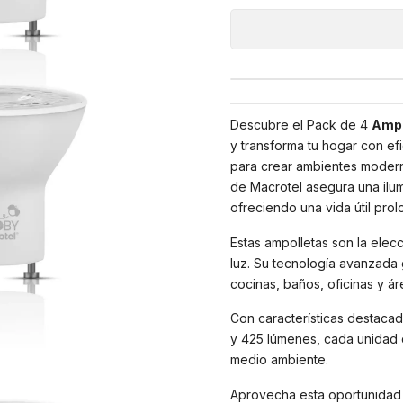
Descubre el Pack de 4
Ampo
y transforma tu hogar con efic
para crear ambientes modern
de Macrotel asegura una ilu
ofreciendo una vida útil pro
Estas ampolletas son la elecc
luz. Su tecnología avanzada g
cocinas, baños, oficinas y á
Con características destac
y 425 lúmenes, cada unidad d
medio ambiente.
Aprovecha esta oportunidad 