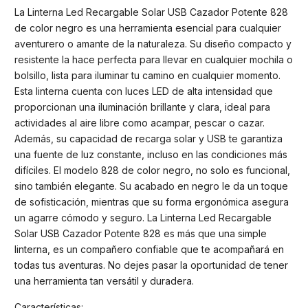
La Linterna Led Recargable Solar USB Cazador Potente 828
de color negro es una herramienta esencial para cualquier
aventurero o amante de la naturaleza. Su diseño compacto y
resistente la hace perfecta para llevar en cualquier mochila o
bolsillo, lista para iluminar tu camino en cualquier momento.
Esta linterna cuenta con luces LED de alta intensidad que
proporcionan una iluminación brillante y clara, ideal para
actividades al aire libre como acampar, pescar o cazar.
Además, su capacidad de recarga solar y USB te garantiza
una fuente de luz constante, incluso en las condiciones más
difíciles. El modelo 828 de color negro, no solo es funcional,
sino también elegante. Su acabado en negro le da un toque
de sofisticación, mientras que su forma ergonómica asegura
un agarre cómodo y seguro. La Linterna Led Recargable
Solar USB Cazador Potente 828 es más que una simple
linterna, es un compañero confiable que te acompañará en
todas tus aventuras. No dejes pasar la oportunidad de tener
una herramienta tan versátil y duradera.
Características: