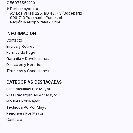
56977553100
Portalmayorista
Av. Los Valles 225, BD 43, 43 (Bodepark)
9061713 Pudahuel - Pudahuel
Región Metropolitana - Chile
INFORMACIÓN
Contacto
Envíos y Retiros
Formas de Pago
Garantía y Devoluciones
Dirección y Horarios
Términos y Condiciones
CATEGORÍAS DESTACADAS
Pilas Alcalinas Por Mayor
Pilas Recargables Por Mayor
Mouses Por Mayor
Teclados PC Por Mayor
Pendrives Por Mayor
Contacto