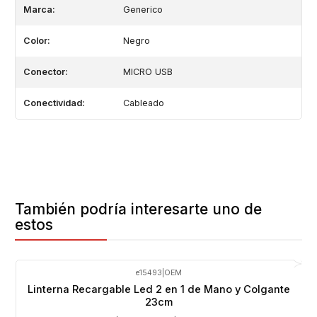
Marca:
Generico
Color:
Negro
Conector:
MICRO USB
Conectividad:
Cableado
También podría interesarte uno de
estos
e15493
|
OEM
-14%
OFF
Linterna Recargable Led 2 en 1 de Mano y Colgante
23cm