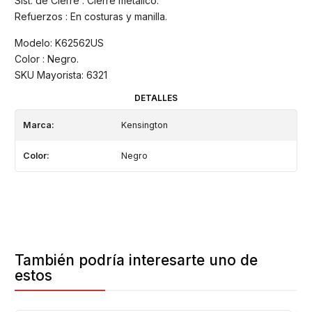
Sist. de Cierre : Cierre metálico.
Refuerzos : En costuras y manilla.
Modelo: K62562US
Color : Negro.
SKU Mayorista: 6321
DETALLES
Marca:
Kensington
Color:
Negro
También podría interesarte uno de
estos