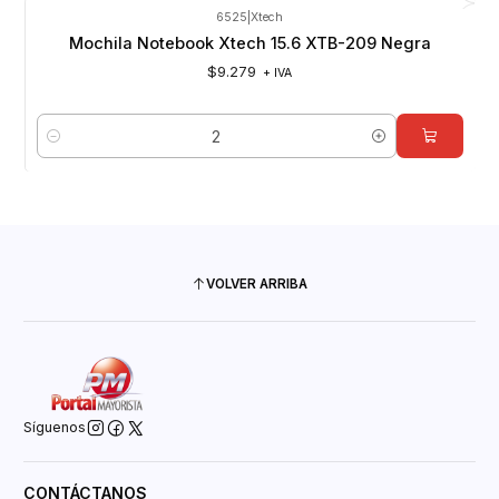
6525
|
Xtech
Mochila Notebook Xtech 15.6 XTB-209 Negra
$9.279
+ IVA
Cantidad
VOLVER ARRIBA
Síguenos
CONTÁCTANOS