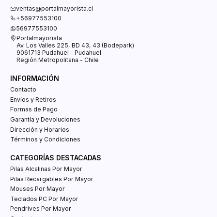
ventas@portalmayorista.cl
+56977553100
56977553100
Portalmayorista
Av. Los Valles 225, BD 43, 43 (Bodepark)
9061713 Pudahuel - Pudahuel
Región Metropolitana - Chile
INFORMACIÓN
Contacto
Envíos y Retiros
Formas de Pago
Garantía y Devoluciones
Dirección y Horarios
Términos y Condiciones
CATEGORÍAS DESTACADAS
Pilas Alcalinas Por Mayor
Pilas Recargables Por Mayor
Mouses Por Mayor
Teclados PC Por Mayor
Pendrives Por Mayor