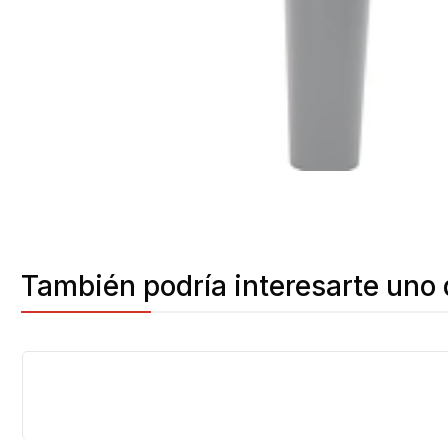
También podría interesarte uno 
-12%
OFF