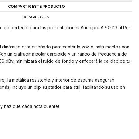
COMPARTIR ESTE PRODUCTO
DESCRIPCIÓN
ioide perfecto para tus presentaciones Audiopro AP02113 al Por
l dinámico está diseñado para captar la voz e instrumentos con
Con un diafragma polar cardioide y un rango de frecuencia de
56 dBv, minimizará el ruido de fondo y enfocará la calidad de tu
ejilla metálica resistente y interior de espuma aseguran
ás, incluye un clip sujetador para atril, facilitando su uso en
l y haz que cada nota cuente!