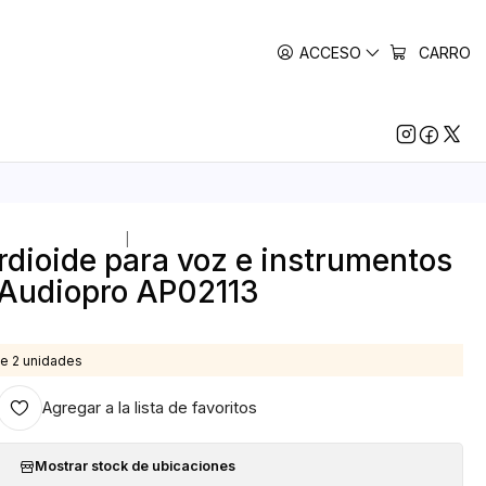
ACCESO
CARRO
|
dioide para voz e instrumentos
Audiopro AP02113
e 2 unidades
Agregar a la lista de favoritos
Mostrar stock de ubicaciones