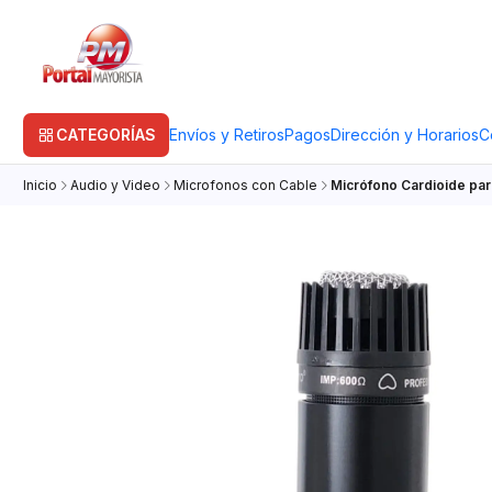
CATEGORÍAS
Envíos y Retiros
Pagos
Dirección y Horarios
C
Inicio
Audio y Video
Microfonos con Cable
Micrófono Cardioide par