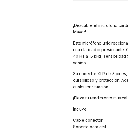
¡Descubre el micrófono card
Mayor!
Este micrófono unidirecciona
una claridad impresionante. 
40 Hz a 15 kHz, sensibilidad 
sonido.
Su conector XLR de 3 pines, r
durabilidad y protección. Adem
cualquier situación.
¡Eleva tu rendimiento musica
Incluye:
Cable conector
Soporte para atril