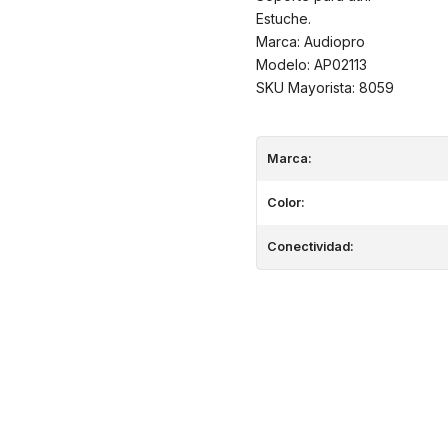
Estuche.
Marca: Audiopro
Modelo: AP02113
SKU Mayorista: 8059
Marca:
Color:
Conectividad: