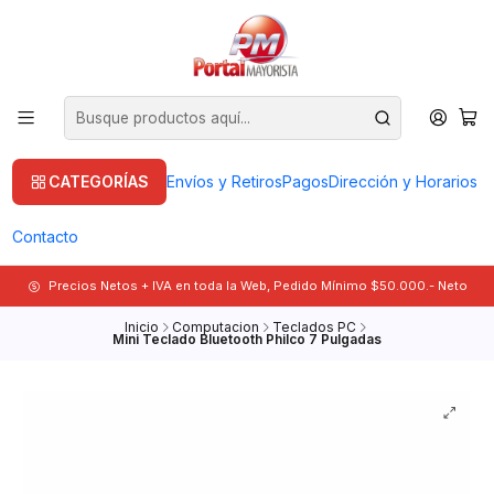
CATEGORÍAS
Envíos y Retiros
Pagos
Dirección y Horarios
Contacto
Precios Netos + IVA en toda la Web, Pedido Mínimo $50.000.- Neto
Inicio
Computacion
Teclados PC
Mini Teclado Bluetooth Philco 7 Pulgadas