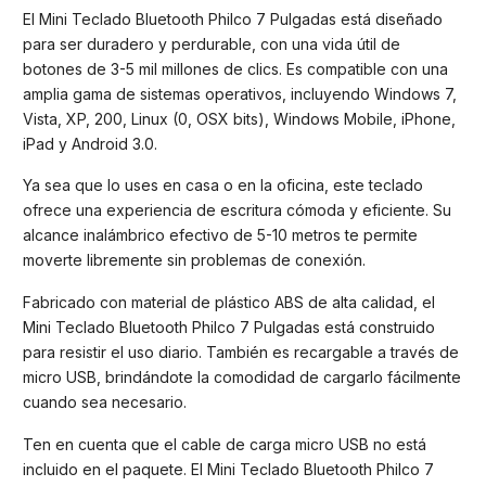
El Mini Teclado Bluetooth Philco 7 Pulgadas está diseñado
para ser duradero y perdurable, con una vida útil de
botones de 3-5 mil millones de clics. Es compatible con una
amplia gama de sistemas operativos, incluyendo Windows 7,
Vista, XP, 200, Linux (0, OSX bits), Windows Mobile, iPhone,
iPad y Android 3.0.
Ya sea que lo uses en casa o en la oficina, este teclado
ofrece una experiencia de escritura cómoda y eficiente. Su
alcance inalámbrico efectivo de 5-10 metros te permite
moverte libremente sin problemas de conexión.
Fabricado con material de plástico ABS de alta calidad, el
Mini Teclado Bluetooth Philco 7 Pulgadas está construido
para resistir el uso diario. También es recargable a través de
micro USB, brindándote la comodidad de cargarlo fácilmente
cuando sea necesario.
Ten en cuenta que el cable de carga micro USB no está
incluido en el paquete. El Mini Teclado Bluetooth Philco 7