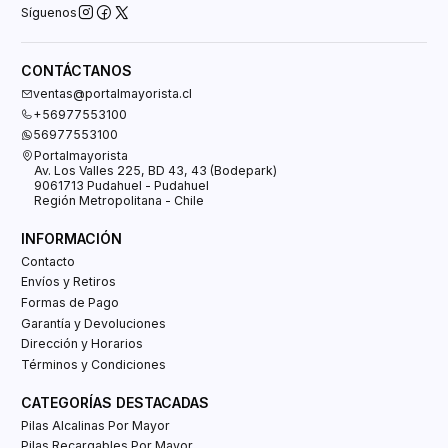
Síguenos
CONTÁCTANOS
ventas@portalmayorista.cl
+56977553100
56977553100
Portalmayorista
Av. Los Valles 225, BD 43, 43 (Bodepark)
9061713 Pudahuel - Pudahuel
Región Metropolitana - Chile
INFORMACIÓN
Contacto
Envíos y Retiros
Formas de Pago
Garantía y Devoluciones
Dirección y Horarios
Términos y Condiciones
CATEGORÍAS DESTACADAS
Pilas Alcalinas Por Mayor
Pilas Recargables Por Mayor