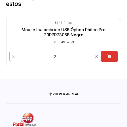
estos
8343
|
Philco
Mouse Inalámbrico USB Óptico Philco Pro
29PPR7305B Negro
$5.699
+ IVA
Cantidad
VOLVER ARRIBA