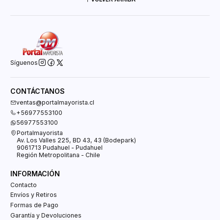
Síguenos
CONTÁCTANOS
ventas@portalmayorista.cl
+56977553100
56977553100
Portalmayorista
Av. Los Valles 225, BD 43, 43 (Bodepark)
9061713 Pudahuel - Pudahuel
Región Metropolitana - Chile
INFORMACIÓN
Contacto
Envíos y Retiros
Formas de Pago
Garantía y Devoluciones