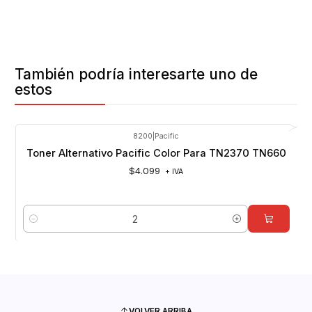
También podría interesarte uno de
estos
8200
|
Pacific
Toner Alternativo Pacific Color Para TN2370 TN660
$4.099
+ IVA
Cantidad
VOLVER ARRIBA