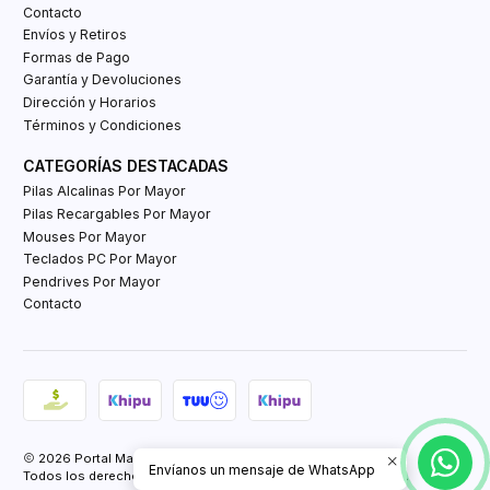
Contacto
Envíos y Retiros
Formas de Pago
Garantía y Devoluciones
Dirección y Horarios
Términos y Condiciones
CATEGORÍAS DESTACADAS
Pilas Alcalinas Por Mayor
Pilas Recargables Por Mayor
Mouses Por Mayor
Teclados PC Por Mayor
Pendrives Por Mayor
Contacto
2026 Portal Mayorista Tienda E-Commerce.
Envíanos un mensaje de WhatsApp
Todos los derechos reservados.
Powered by Retail Market SPA