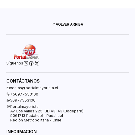
VOLVER ARRIBA
Síguenos
CONTÁCTANOS
ventas@portalmayorista.cl
+56977553100
56977553100
Portalmayorista
Av. Los Valles 225, BD 43, 43 (Bodepark)
9061713 Pudahuel - Pudahuel
Región Metropolitana - Chile
INFORMACIÓN