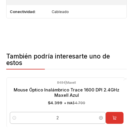
Conectividad:
Cableado
También podría interesarte uno de
estos
8484
|
Maxell
-8%
OFF
Mouse Óptico Inalámbrico Trace 1600 DPI 2.4GHz
Maxell Azul
$4.399
$4.799
+ IVA
Cantidad