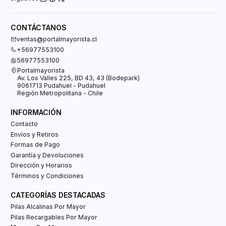
CONTÁCTANOS
ventas@portalmayorista.cl
+56977553100
56977553100
Portalmayorista
Av. Los Valles 225, BD 43, 43 (Bodepark)
9061713 Pudahuel - Pudahuel
Región Metropolitana - Chile
INFORMACIÓN
Contacto
Envíos y Retiros
Formas de Pago
Garantía y Devoluciones
Dirección y Horarios
Términos y Condiciones
CATEGORÍAS DESTACADAS
Pilas Alcalinas Por Mayor
Pilas Recargables Por Mayor