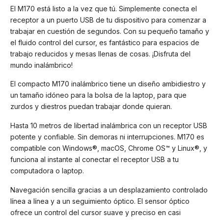
El M170 está listo a la vez que tú. Simplemente conecta el
receptor a un puerto USB de tu dispositivo para comenzar a
trabajar en cuestión de segundos. Con su pequeño tamaño y
el fluido control del cursor, es fantástico para espacios de
trabajo reducidos y mesas llenas de cosas. ¡Disfruta del
mundo inalámbrico!
El compacto M170 inalámbrico tiene un diseño ambidiestro y
un tamaño idóneo para la bolsa de la laptop, para que
zurdos y diestros puedan trabajar donde quieran.
Hasta 10 metros de libertad inalámbrica con un receptor USB
potente y confiable. Sin demoras ni interrupciones. M170 es
compatible con Windows®, macOS, Chrome OS™ y Linux®, y
funciona al instante al conectar el receptor USB a tu
computadora o laptop.
Navegación sencilla gracias a un desplazamiento controlado
línea a línea y a un seguimiento óptico. El sensor óptico
ofrece un control del cursor suave y preciso en casi