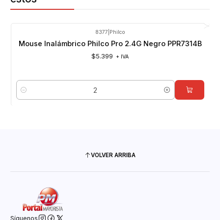
8377
|
Philco
Mouse Inalámbrico Philco Pro 2.4G Negro PPR7314B
$5.399
+ IVA
Cantidad
VOLVER ARRIBA
Síguenos