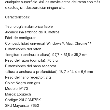
cualquier superficie. Así los movimientos del ratón son más
exactos, sin desperdiciar ningún clic.
Características:
Tecnología inalámbrica fiable
Alcance inalámbrico de 10 metros
Fácil de configurar
Compatibilidad universal: Windows®, Mac, Chrome™*
Dimensiones del ratón
(longitud x anchura x altura): 97,7 x 61,5 x 35,2 mm
Peso del ratón (con pila): 70,5 g
Dimensiones del nano receptor
(altura x anchura x profundidad): 18,7 x 14,4 x 6,6 mm
Peso del nano receptor: 2 g
Color: Negro con gris
Modelo: M170
Marca: Logitech
Código: 29LOGM17BK
SKU Mayorista: 7650