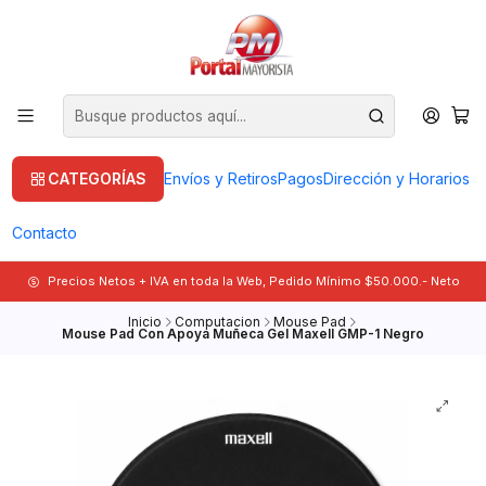
CATEGORÍAS
Envíos y Retiros
Pagos
Dirección y Horarios
Contacto
Precios Netos + IVA en toda la Web, Pedido Mínimo $50.000.- Neto
Inicio
Computacion
Mouse Pad
Mouse Pad Con Apoya Muñeca Gel Maxell GMP-1 Negro