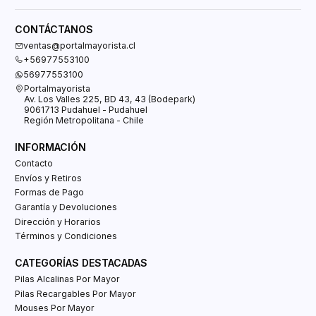
CONTÁCTANOS
ventas@portalmayorista.cl
+56977553100
56977553100
Portalmayorista
Av. Los Valles 225, BD 43, 43 (Bodepark)
9061713 Pudahuel - Pudahuel
Región Metropolitana - Chile
INFORMACIÓN
Contacto
Envíos y Retiros
Formas de Pago
Garantía y Devoluciones
Dirección y Horarios
Términos y Condiciones
CATEGORÍAS DESTACADAS
Pilas Alcalinas Por Mayor
Pilas Recargables Por Mayor
Mouses Por Mayor