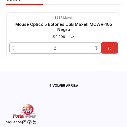
8657
|
Maxell
Mouse Óptico 5 Botones USB Maxell MOWR-105
Negro
$2.299
+ IVA
Cantidad
VOLVER ARRIBA
Síguenos