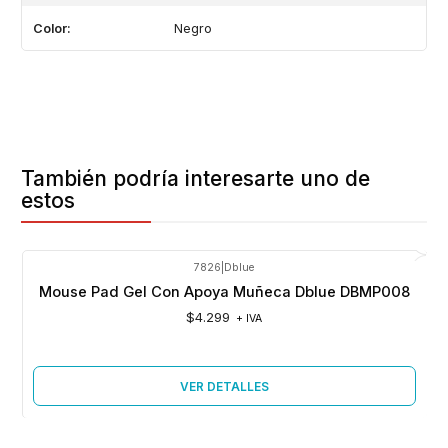
Color:
Negro
También podría interesarte uno de
estos
7826
|
Dblue
Agotado
Mouse Pad Gel Con Apoya Muñeca Dblue DBMP008
$4.299
+ IVA
VER DETALLES