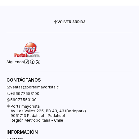
VOLVER ARRIBA
Síguenos
CONTÁCTANOS
ventas@portalmayorista.cl
+56977553100
56977553100
Portalmayorista
Av. Los Valles 225, BD 43, 43 (Bodepark)
9061713 Pudahuel - Pudahuel
Región Metropolitana - Chile
INFORMACIÓN