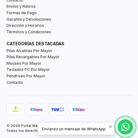
Contacto
Envíos y Retiros
Formas de Pago
Garantía y Devoluciones
Dirección y Horarios
Términos y Condiciones
CATEGORÍAS DESTACADAS
Pilas Alcalinas Por Mayor
Pilas Recargables Por Mayor
Mouses Por Mayor
Teclados PC Por Mayor
Pendrives Por Mayor
Contacto
2026 Portal Mayorista Tienda E-Commerce.
Envíanos un mensaje de WhatsApp
Todos los derechos reservados.
Powered by Retail Market SPA