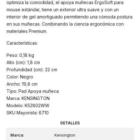
optimiza la comodidad, el apoya muñecas ErgoSoft para
mouse estándar, tiene un exterior ultra suave y con un
interior de gel amortiguado permitiendo una cómoda postura
en sus muñecas. Combinando la ciencia ergonómica con
materiales Premium.
Características:
Peso: 0,18 kg
Alto (cm): 1,8 cm
Profundidad (cm): 22 cm
Color: Negro
Ancho: 19,8 cm
Tipo: Pad Apoya muñeca
Marca: KENSINGTON
Modelo: K52802WW
SKU Mayorista: 6710
DETALLES
Marca:
Kensington