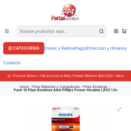
CATEGORÍAS
Envíos y Retiros
Pagos
Dirección y Horarios
Contacto
Precios Netos + IVA en toda la Web, Pedido Mínimo $50.000.- Neto
Inicio
Pilas Baterías y Cargadores
Pilas Alcalinas
Pack 10 Pilas Alcalinas AAA Philips Power Alcaline LR03 1.5v