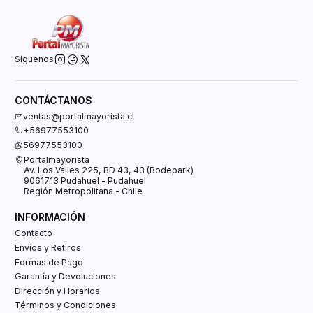
Síguenos
CONTÁCTANOS
ventas@portalmayorista.cl
+56977553100
56977553100
Portalmayorista
Av. Los Valles 225, BD 43, 43 (Bodepark)
9061713 Pudahuel - Pudahuel
Región Metropolitana - Chile
INFORMACIÓN
Contacto
Envíos y Retiros
Formas de Pago
Garantía y Devoluciones
Dirección y Horarios
Términos y Condiciones