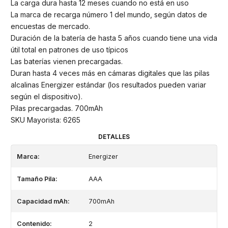
La carga dura hasta 12 meses cuando no está en uso
La marca de recarga número 1 del mundo, según datos de
encuestas de mercado.
Duración de la batería de hasta 5 años cuando tiene una vida
útil total en patrones de uso típicos
Las baterías vienen precargadas.
Duran hasta 4 veces más en cámaras digitales que las pilas
alcalinas Energizer estándar (los resultados pueden variar
según el dispositivo).
Pilas precargadas. 700mAh
SKU Mayorista: 6265
DETALLES
Marca:
Energizer
Tamaño Pila:
AAA
Capacidad mAh:
700mAh
Contenido:
2