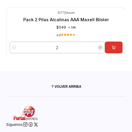
8177
|
Maxell
Pack 2 Pilas Alcalinas AAA Maxell Blíster
$549
+ IVA
4.0
Cantidad
VOLVER ARRIBA
Síguenos