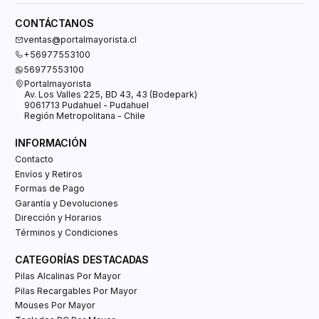
CONTÁCTANOS
ventas@portalmayorista.cl
+56977553100
56977553100
Portalmayorista
Av. Los Valles 225, BD 43, 43 (Bodepark)
9061713 Pudahuel - Pudahuel
Región Metropolitana - Chile
INFORMACIÓN
Contacto
Envíos y Retiros
Formas de Pago
Garantía y Devoluciones
Dirección y Horarios
Términos y Condiciones
CATEGORÍAS DESTACADAS
Pilas Alcalinas Por Mayor
Pilas Recargables Por Mayor
Mouses Por Mayor