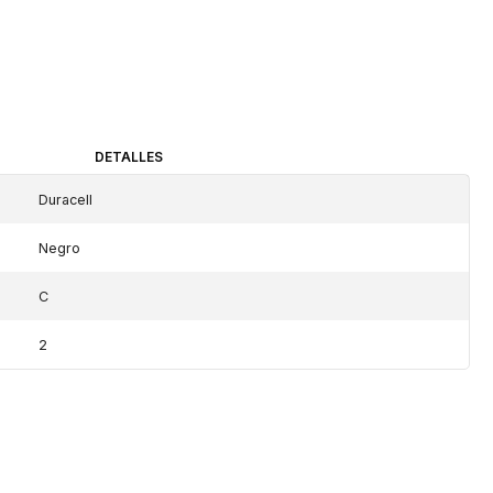
DETALLES
Duracell
Negro
C
2