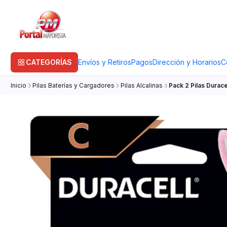
CATEGORÍAS
Envíos y Retiros
Pagos
Dirección y Horarios
C
Inicio
Pilas Baterías y Cargadores
Pilas Alcalinas
Pack 2 Pilas Duracel