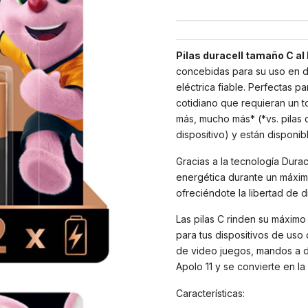
Pilas duracell tamaño C al
concebidas para su uso en di
eléctrica fiable. Perfectas p
cotidiano que requieran un to
más, mucho más* (*vs. pilas
dispositivo) y están disponi
Gracias a la tecnología Durace
energética durante un máxim
ofreciéndote la libertad de di
Las pilas C rinden su máxim
para tus dispositivos de uso
de video juegos, mandos a dis
Apolo 11 y se convierte en la 
Características: