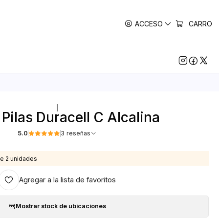
ACCESO
CARRO
|
Pilas Duracell C Alcalina
5.0
3 reseñas
e 2 unidades
Agregar a la lista de favoritos
Mostrar stock de ubicaciones