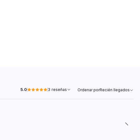
5.0
3 reseñas
Ordenar por
Recién llegados