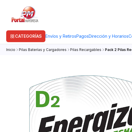
CATEGORÍAS
Envíos y Retiros
Pagos
Dirección y Horarios
C
Inicio
Pilas Baterías y Cargadores
Pilas Recargables
Pack 2 Pilas R