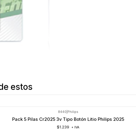
de estos
8440
|
Philips
Pack 5 Pilas Cr2025 3v Tipo Botón Litio Philips 2025
$1.239
+ IVA