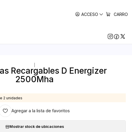
ACCESO
CARRO
|
las Recargables D Energizer
2500Mha
e 2 unidades
Agregar a la lista de favoritos
Mostrar stock de ubicaciones