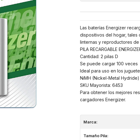
Las baterías Energizer recar
dispositivos del hogar, tales
linternas y reproductores de 
PILA RECARGABLE ENERGIZE
Cantidad: 2 pilas D
Se puede cargar 100 veces
Ideal para uso en los juguetes
NiMH (Nickel-Metal Hydride)
SKU Mayorista: 6453
Para obtener los mejores res
cargadores Energizer.
Marca:
Tamaño Pila: