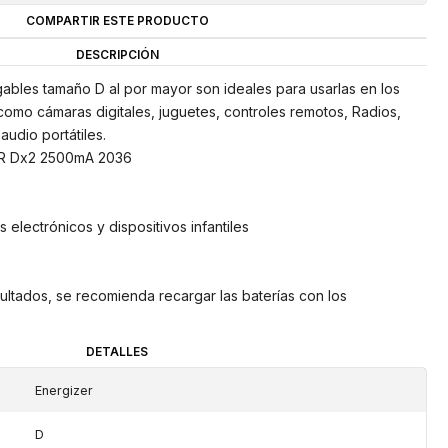
COMPARTIR ESTE PRODUCTO
DESCRIPCIÓN
gables tamaño D al por mayor son ideales para usarlas en los
 como cámaras digitales, juguetes, controles remotos, Radios,
audio portátiles.
R Dx2 2500mA 2036
 electrónicos y dispositivos infantiles
ultados, se recomienda recargar las baterías con los
DETALLES
Energizer
D