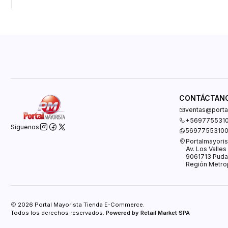
CONTÁCTAN
ventas@portal
+569775531
Síguenos
5697755310
Portalmayoris
Av. Los Valle
9061713 Puda
Región Metrop
2026 Portal Mayorista Tienda E-Commerce.
Todos los derechos reservados.
Powered by Retail Market SPA