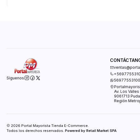
CONTÁCTAN
ventas@portal
+569775531
Síguenos
5697755310
Portalmayoris
Av. Los Valle
9061713 Puda
Región Metrop
2026 Portal Mayorista Tienda E-Commerce.
Todos los derechos reservados.
Powered by Retail Market SPA