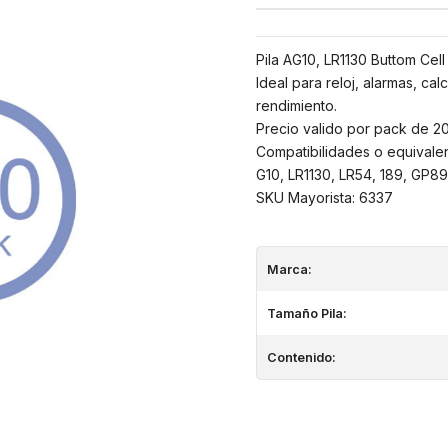
Pila AG10, LR1130 Buttom Cell 
Ideal para reloj, alarmas, ca
rendimiento.
Precio valido por pack de 200
Compatibilidades o equivalen
G10, LR1130, LR54, 189, GP8
SKU Mayorista: 6337
Marca:
Tamaño Pila:
Contenido: