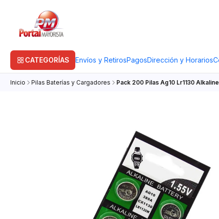
CATEGORÍAS
Envíos y Retiros
Pagos
Dirección y Horarios
C
Inicio
Pilas Baterías y Cargadores
Pack 200 Pilas Ag10 Lr1130 Alkaline