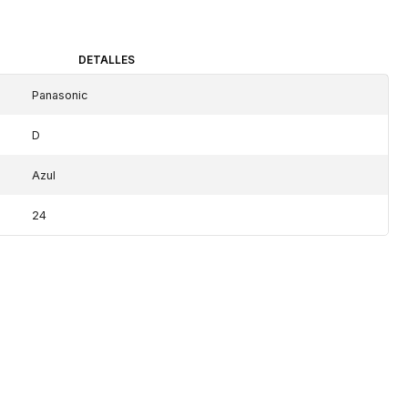
DETALLES
Panasonic
D
Azul
24