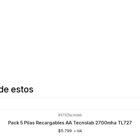
de estos
8575
|
Tecnolab
Pack 5 Pilas Recargables AA Tecnolab 2700mha TL727
$5.799
+ IVA