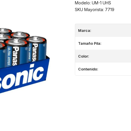
Modelo: UM-1 UHS
SKU Mayorista: 7719
Marca:
Tamaño Pila:
Color:
Contenido: