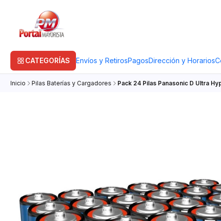
CATEGORÍAS
Envíos y Retiros
Pagos
Dirección y Horarios
C
Inicio
Pilas Baterías y Cargadores
Pack 24 Pilas Panasonic D Ultra H