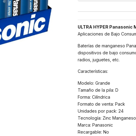
ULTRA HYPER Panasonic M
Aplicaciones de Bajo Consum
Baterías de manganeso Panas
dispositivos de bajo consumo
radios, juguetes, etc.
Características:
Modelo: Grande
Tamaño de la pila: D
Forma: Cilíndrica
Formato de venta: Pack
Unidades por pack: 24
Tecnología: Zinc Manganeso
Marca: Panasonic
Recargable: No