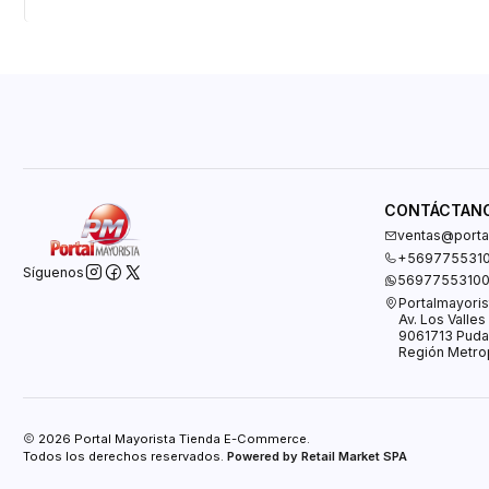
CONTÁCTAN
ventas@portal
+569775531
Síguenos
5697755310
Portalmayoris
Av. Los Valle
9061713 Puda
Región Metrop
2026 Portal Mayorista Tienda E-Commerce.
Todos los derechos reservados.
Powered by Retail Market SPA