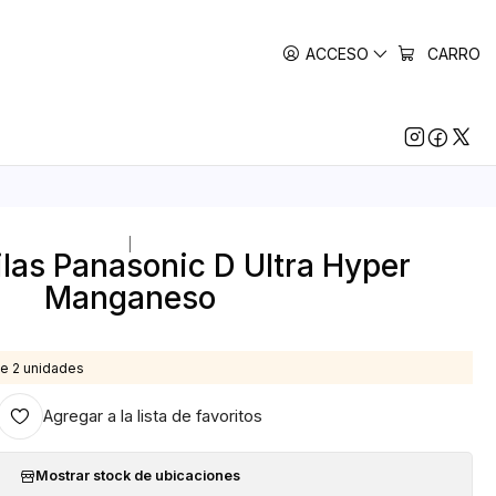
ACCESO
CARRO
|
ilas Panasonic D Ultra Hyper
Manganeso
e 2 unidades
Agregar a la lista de favoritos
Mostrar stock de ubicaciones