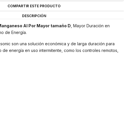
COMPARTIR ESTE PRODUCTO
DESCRIPCIÓN
anganeso Al Por Mayor tamaño D
, Mayor Duración en
o de Energía.
onic son una solución económica y de larga duración para
 de energía en uso intermitente, como los controles remotos,