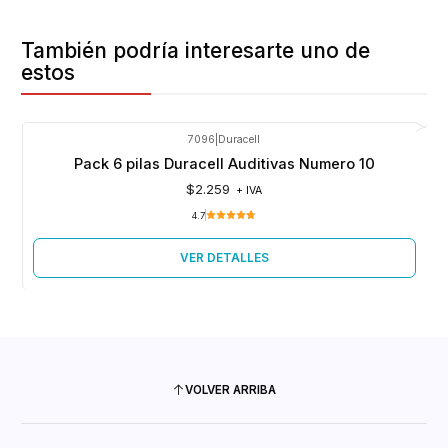
También podría interesarte uno de
estos
7096
|
Duracell
Agotado
Pack 6 pilas Duracell Auditivas Numero 10
$2.259
+ IVA
4.7
VER DETALLES
VOLVER ARRIBA