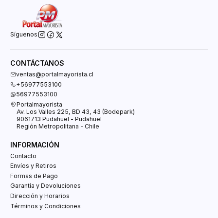
Síguenos
CONTÁCTANOS
ventas@portalmayorista.cl
+56977553100
56977553100
Portalmayorista
Av. Los Valles 225, BD 43, 43 (Bodepark)
9061713 Pudahuel - Pudahuel
Región Metropolitana - Chile
INFORMACIÓN
Contacto
Envíos y Retiros
Formas de Pago
Garantía y Devoluciones
Dirección y Horarios
Términos y Condiciones