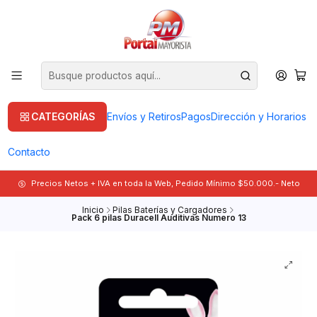
CATEGORÍAS
Envíos y Retiros
Pagos
Dirección y Horarios
Contacto
Precios Netos + IVA en toda la Web, Pedido Mínimo $50.000.- Neto
Inicio
Pilas Baterías y Cargadores
Pack 6 pilas Duracell Auditivas Numero 13