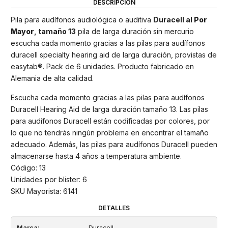
DESCRIPCIÓN
Pila para audífonos audiológica o auditiva
Duracell al
Por
Mayor
, tamaño 13
pila de larga duración sin mercurio
escucha cada momento gracias a las pilas para audífonos
duracell specialty hearing aid de larga duración, provistas de
easytab®. Pack de 6 unidades. Producto fabricado en
Alemania de alta calidad.
Escucha cada momento gracias a las pilas para audífonos
Duracell Hearing Aid de larga duración tamaño 13. Las pilas
para audífonos Duracell están codificadas por colores, por
lo que no tendrás ningún problema en encontrar el tamaño
adecuado. Además, las pilas para audífonos Duracell pueden
almacenarse hasta 4 años a temperatura ambiente.
Código: 13
Unidades por blister: 6
SKU Mayorista: 6141
DETALLES
Marca:
Duracell