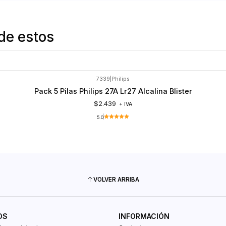
de estos
7339
|
Philips
Pack 5 Pilas Philips 27A Lr27 Alcalina Blister
$2.439
+ IVA
5.0
VOLVER ARRIBA
OS
INFORMACIÓN