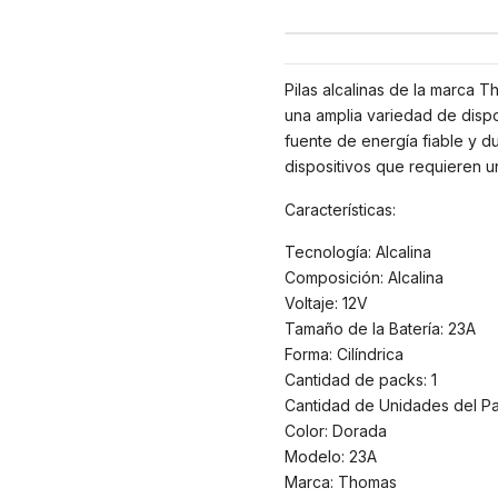
Pilas alcalinas de la marca T
una amplia variedad de dispos
fuente de energía fiable y d
dispositivos que requieren u
Características:
Tecnología: Alcalina
Composición: Alcalina
Voltaje: 12V
Tamaño de la Batería: 23A
Forma: Cilíndrica
Cantidad de packs: 1
Cantidad de Unidades del Pa
Color: Dorada
Modelo: 23A
Marca: Thomas