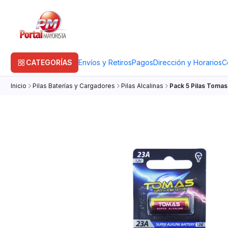
CATEGORÍAS
Envíos y Retiros
Pagos
Dirección y Horarios
C
Inicio
Pilas Baterías y Cargadores
Pilas Alcalinas
Pack 5 Pilas Tomas