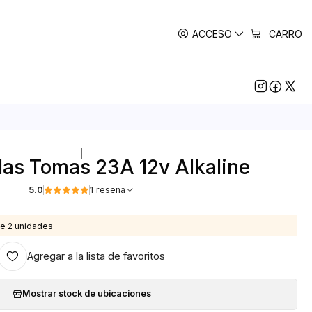
ACCESO
CARRO
|
las Tomas 23A 12v Alkaline
5.0
1 reseña
e 2 unidades
Agregar a la lista de favoritos
Mostrar stock de ubicaciones