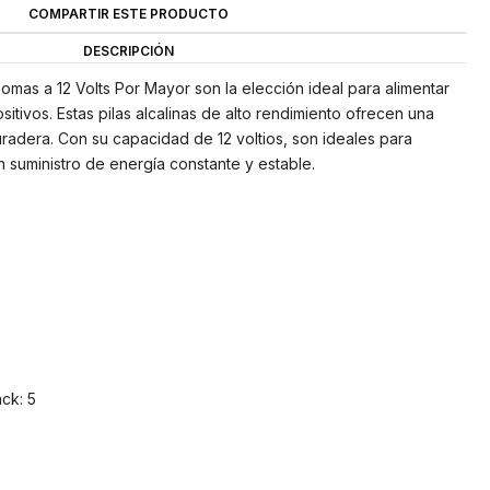
COMPARTIR ESTE PRODUCTO
DESCRIPCIÓN
homas a 12 Volts Por Mayor son la elección ideal para alimentar
itivos. Estas pilas alcalinas de alto rendimiento ofrecen una
uradera. Con su capacidad de 12 voltios, son ideales para
n suministro de energía constante y estable.
ck: 5