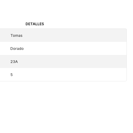
DETALLES
Tomas
Dorado
23A
5