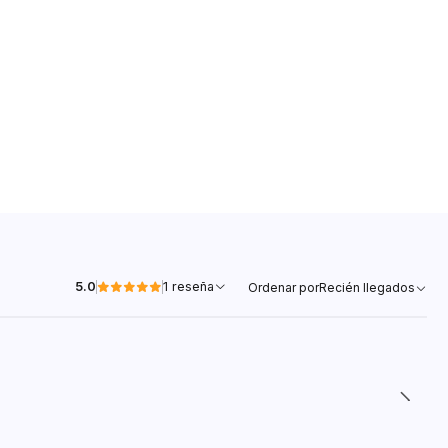
5.0
1 reseña
Ordenar por
Recién llegados