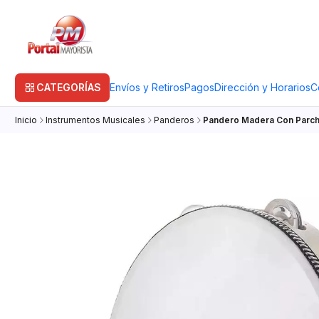
CATEGORÍAS
Envíos y Retiros
Pagos
Dirección y Horarios
C
Inicio
Instrumentos Musicales
Panderos
Pandero Madera Con Parch