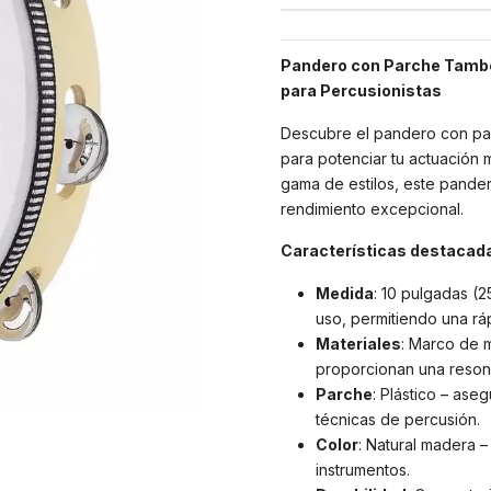
Pandero con Parche Tambo
para Percusionistas
Descubre el pandero con pa
para potenciar tu actuación mu
gama de estilos, este pander
rendimiento excepcional.
Características destacad
Medida
: 10 pulgadas (2
uso, permitiendo una rá
Materiales
: Marco de m
proporcionan una resona
Parche
: Plástico – ase
técnicas de percusión.
Color
: Natural madera –
instrumentos.