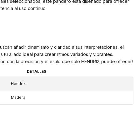
iales seleccionados, este pandero está diseñado para ofrecer
istencia al uso continuo.
scan añadir dinamismo y claridad a sus interpretaciones, el
 aliado ideal para crear ritmos variados y vibrantes.
ión con la precisión y el estilo que solo HENDRIX puede ofrecer!
DETALLES
Hendrix
Madera