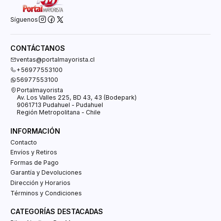
Síguenos
CONTÁCTANOS
ventas@portalmayorista.cl
+56977553100
56977553100
Portalmayorista
Av. Los Valles 225, BD 43, 43 (Bodepark)
9061713 Pudahuel - Pudahuel
Región Metropolitana - Chile
INFORMACIÓN
Contacto
Envíos y Retiros
Formas de Pago
Garantía y Devoluciones
Dirección y Horarios
Términos y Condiciones
CATEGORÍAS DESTACADAS