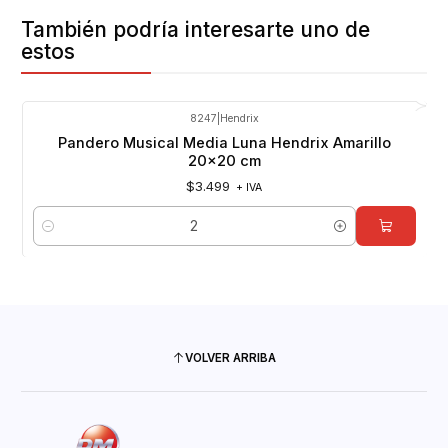
También podría interesarte uno de
estos
8247
|
Hendrix
Pandero Musical Media Luna Hendrix Amarillo
20x20 cm
$3.499
+ IVA
Cantidad
VOLVER ARRIBA