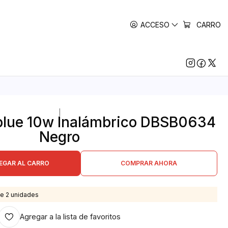
ACCESO
CARRO
|
Dblue 10w Inalámbrico DBSB0634
Negro
EGAR AL CARRO
COMPRAR AHORA
e 2 unidades
Agregar a la lista de favoritos