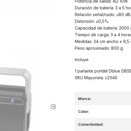
Potencia de salida: 4Ω 10W.
Duración de batería: 3 a 5 ho
Relación señal/ruido: ≥80 dB
Distorsión: ≤0,5%.
Capacidad de batería: 2000 
Tiempo de carga: 3 a 4 hora
Medidas: 24 cm ancho x 9,5 
Peso aproximado: 800 g.
Incluye
1 parlante portátil Dblue DB
SKU Mayorista: c2346
Marca:
Color:
Conectividad: