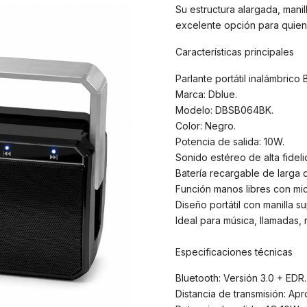
Su estructura alargada, manil
excelente opción para quiene
Características principales
Parlante portátil inalámbrico 
Marca: Dblue.
Modelo: DBSB064BK.
Color: Negro.
Potencia de salida: 10W.
Sonido estéreo de alta fideli
Batería recargable de larga 
Función manos libres con mi
Diseño portátil con manilla su
Ideal para música, llamadas, 
Especificaciones técnicas
Bluetooth: Versión 3.0 + EDR.
Distancia de transmisión: Ap