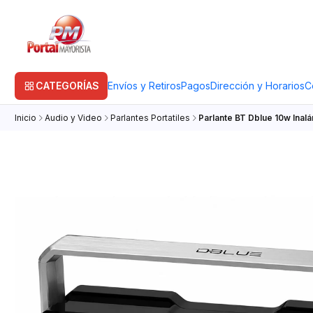
CATEGORÍAS
Envíos y Retiros
Pagos
Dirección y Horarios
C
Inicio
Audio y Video
Parlantes Portatiles
Parlante BT Dblue 10w Ina