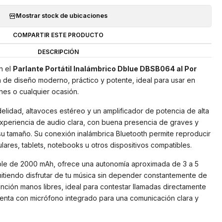
Mostrar stock de ubicaciones
COMPARTIR ESTE PRODUCTO
DESCRIPCIÓN
n el
Parlante Portátil Inalámbrico Dblue DBSB064 al Por
h de diseño moderno, práctico y potente, ideal para usar en
nes o cualquier ocasión.
delidad, altavoces estéreo y un amplificador de potencia de alta
experiencia de audio clara, con buena presencia de graves y
u tamaño. Su conexión inalámbrica Bluetooth permite reproducir
lares, tablets, notebooks u otros dispositivos compatibles.
able de 2000 mAh, ofrece una autonomía aproximada de 3 a 5
itiendo disfrutar de tu música sin depender constantemente de
nción manos libres, ideal para contestar llamadas directamente
uenta con micrófono integrado para una comunicación clara y