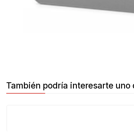
También podría interesarte uno 
-28%
OFF