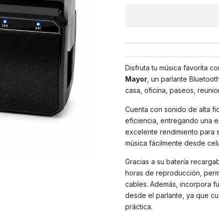
Disfruta tu música favorita co
Mayor
, un parlante Bluetoot
casa, oficina, paseos, reunio
Cuenta con sonido de alta fi
eficiencia, entregando una 
excelente rendimiento para s
música fácilmente desde celu
Gracias a su batería recarg
horas de reproducción, perm
cables. Además, incorpora fu
desde el parlante, ya que c
práctica.