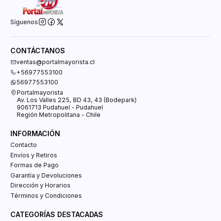
Síguenos
CONTÁCTANOS
ventas@portalmayorista.cl
+56977553100
56977553100
Portalmayorista
Av. Los Valles 225, BD 43, 43 (Bodepark)
9061713 Pudahuel - Pudahuel
Región Metropolitana - Chile
INFORMACIÓN
Contacto
Envíos y Retiros
Formas de Pago
Garantía y Devoluciones
Dirección y Horarios
Términos y Condiciones
CATEGORÍAS DESTACADAS