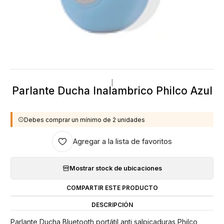
|
Parlante Ducha Inalambrico Philco Azul
Debes comprar un mínimo de 2 unidades
Agregar a la lista de favoritos
Mostrar stock de ubicaciones
COMPARTIR ESTE PRODUCTO
DESCRIPCIÓN
Parlante Ducha Bluetooth portátil anti salpicaduras Philco,