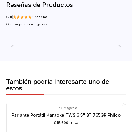
Reseñas de Productos
5.0
1 reseña
Ordenar por
Recién llegados
También podría interesarte uno de
estos
8348
|
Magefesa
Parlante Portátil Karaoke TWS 6.5" BT 765GR Philco
$15.699
+ IVA