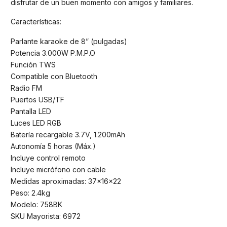
disfrutar de un buen momento con amigos y familiares.
Características:
Parlante karaoke de 8” (pulgadas)
Potencia 3.000W P.M.P.O
Función TWS
Compatible con Bluetooth
Radio FM
Puertos USB/TF
Pantalla LED
Luces LED RGB
Batería recargable 3.7V, 1.200mAh
Autonomía 5 horas (Máx.)
Incluye control remoto
Incluye micrófono con cable
Medidas aproximadas: 37x16x22
Peso: 2.4kg
Modelo: 758BK
SKU Mayorista: 6972