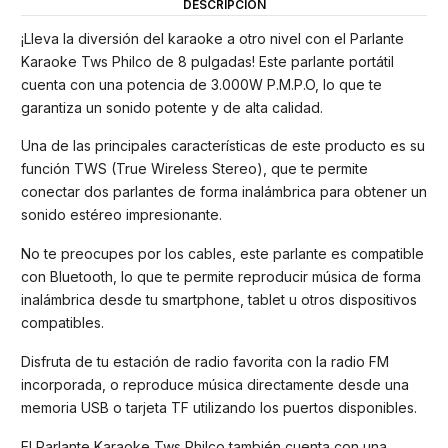
DESCRIPCIÓN
¡Lleva la diversión del karaoke a otro nivel con el Parlante
Karaoke Tws Philco de 8 pulgadas! Este parlante portátil
cuenta con una potencia de 3.000W P.M.P.O, lo que te
garantiza un sonido potente y de alta calidad.
Una de las principales características de este producto es su
función TWS (True Wireless Stereo), que te permite
conectar dos parlantes de forma inalámbrica para obtener un
sonido estéreo impresionante.
No te preocupes por los cables, este parlante es compatible
con Bluetooth, lo que te permite reproducir música de forma
inalámbrica desde tu smartphone, tablet u otros dispositivos
compatibles.
Disfruta de tu estación de radio favorita con la radio FM
incorporada, o reproduce música directamente desde una
memoria USB o tarjeta TF utilizando los puertos disponibles.
El Parlante Karaoke Tws Philco también cuenta con una