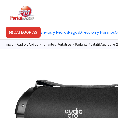
CATEGORÍAS
Envíos y Retiros
Pagos
Dirección y Horarios
C
Inicio
Audio y Video
Parlantes Portatiles
Parlante Portátil Audiopro