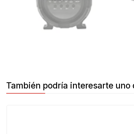
También podría interesarte uno 
-15%
OFF