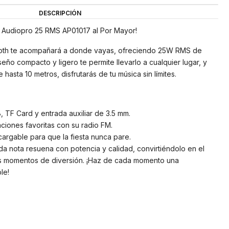
DESCRIPCIÓN
il Audiopro 25 RMS AP01017 al Por Mayor!
tooth te acompañará a donde vayas, ofreciendo 25W RMS de
seño compacto y ligero te permite llevarlo a cualquier lugar, y
asta 10 metros, disfrutarás de tu música sin límites.
, TF Card y entrada auxiliar de 3.5 mm.
aciones favoritas con su radio FM.
ecargable para que la fiesta nunca pare.
a nota resuena con potencia y calidad, convirtiéndolo en el
s momentos de diversión. ¡Haz de cada momento una
le!