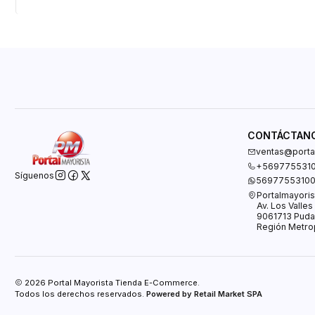
CONTÁCTAN
ventas@portal
+569775531
Síguenos
5697755310
Portalmayoris
Av. Los Valle
9061713 Puda
Región Metrop
2026 Portal Mayorista Tienda E-Commerce.
Todos los derechos reservados.
Powered by Retail Market SPA