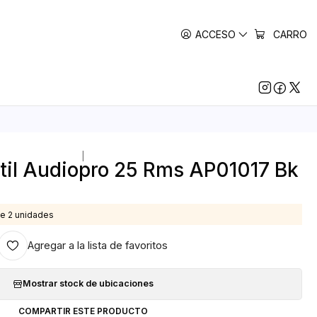
ACCESO
CARRO
|
átil Audiopro 25 Rms AP01017 Bk
e 2 unidades
Agregar a la lista de favoritos
Mostrar stock de ubicaciones
COMPARTIR ESTE PRODUCTO