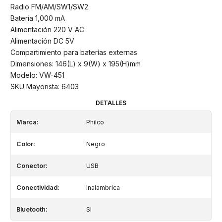
Radio FM/AM/SW1/SW2
Batería 1,000 mA
Alimentación 220 V AC
Alimentación DC 5V
Compartimiento para baterías externas
Dimensiones: 146(L) x 9(W) x 195(H)mm
Modelo: VW-451
SKU Mayorista: 6403
DETALLES
Marca:
Philco
Color:
Negro
Conector:
USB
Conectividad:
Inalambrica
Bluetooth:
SI