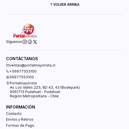
VOLVER ARRIBA
Síguenos
CONTÁCTANOS
ventas@portalmayorista.cl
+56977553100
56977553100
Portalmayorista
Av. Los Valles 225, BD 43, 43 (Bodepark)
9061713 Pudahuel - Pudahuel
Región Metropolitana - Chile
INFORMACIÓN
Contacto
Envíos y Retiros
Formas de Pago