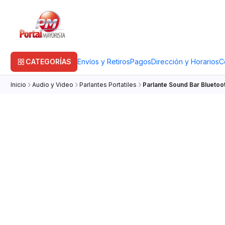
CATEGORÍAS
Envíos y Retiros
Pagos
Dirección y Horarios
C
Inicio
Audio y Video
Parlantes Portatiles
Parlante Sound Bar Bluetoo