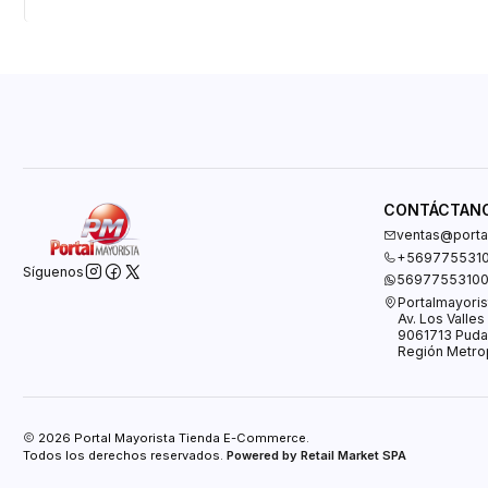
CONTÁCTAN
ventas@portal
+569775531
Síguenos
5697755310
Portalmayoris
Av. Los Valle
9061713 Puda
Región Metrop
2026 Portal Mayorista Tienda E-Commerce.
Todos los derechos reservados.
Powered by Retail Market SPA