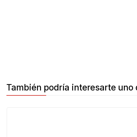
También podría interesarte uno 
-50%
OFF