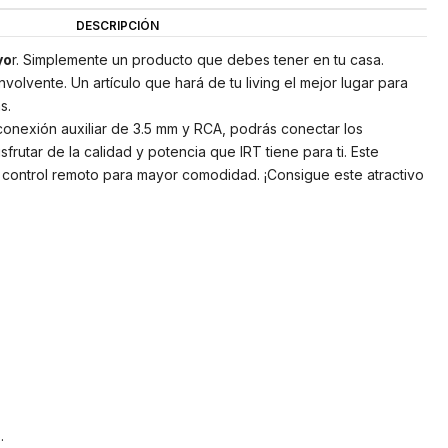
DESCRIPCIÓN
yo
r. Simplemente un producto que debes tener en tu casa.
nvolvente. Un artículo que hará de tu living el mejor lugar para
s.
onexión auxiliar de 3.5 mm y RCA, podrás conectar los
sfrutar de la calidad y potencia que IRT tiene para ti. Este
control remoto para mayor comodidad. ¡Consigue este atractivo
.