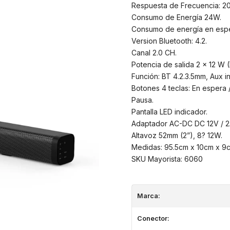
Respuesta de Frecuencia: 2
Consumo de Energía 24W.
Consumo de energía en espe
Version Bluetooth: 4.2.
Canal 2.0 CH.
Potencia de salida 2 x 12 W 
Función: BT 4.2.3.5mm, Aux i
Botones 4 teclas: En espera 
Pausa.
Pantalla LED indicador.
Adaptador AC-DC DC 12V / 2
Altavoz 52mm (2”), 8? 12W.
Medidas: 95.5cm x 10cm x 9
SKU Mayorista: 6060
Marca:
Conector: