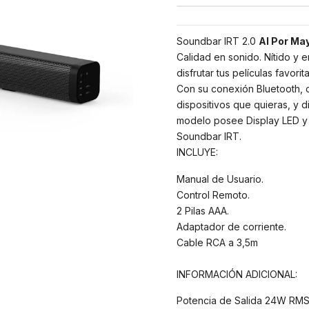
Soundbar IRT 2.0
Al Por Ma
Calidad en sonido. Nítido y e
disfrutar tus películas favorita
Con su conexión Bluetooth, c
dispositivos que quieras, y di
modelo posee Display LED y 
Soundbar IRT.
INCLUYE:
Manual de Usuario.
Control Remoto.
2 Pilas AAA.
Adaptador de corriente.
Cable RCA a 3,5m
INFORMACIÓN ADICIONAL:
Potencia de Salida 24W RMS